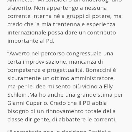
sfavorito. Non appartengo a nessuna
corrente interna né a gruppi di potere, ma
credo che la mia trentennale esperienza
internazionale possa dare un contributo
importante al Pd.
“Avverto nel percorso congressuale una
certa improvvisazione, mancanza di
competenze e progettualità. Bonaccini è
sicuramente un ottimo amministratore,
ma per le idee mi sento più vicino a Elly
Schlein .Ma ho anche una grande stima per
Gianni Cuperlo. Credo che il PD abbia
bisogno di un rinnovamento totale della
classe dirigente, di abbattere le correnti.
“Il segretario non lo decidono Bettini e