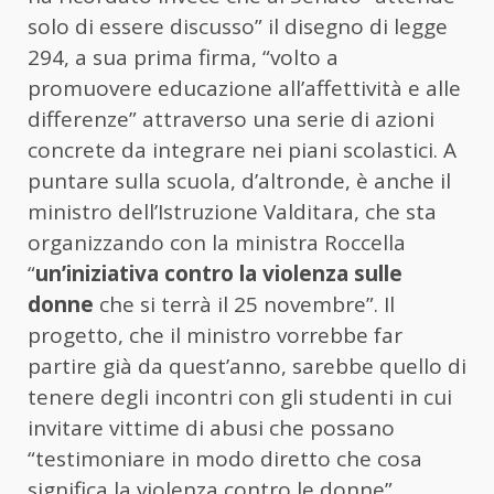
solo di essere discusso” il disegno di legge
294, a sua prima firma, “volto a
promuovere educazione all’affettività e alle
differenze” attraverso una serie di azioni
concrete da integrare nei piani scolastici. A
puntare sulla scuola, d’altronde, è anche il
ministro dell’Istruzione Valditara, che sta
organizzando con la ministra Roccella
“
un’iniziativa contro la violenza sulle
donne
che si terrà il 25 novembre”. Il
progetto, che il ministro vorrebbe far
partire già da quest’anno, sarebbe quello di
tenere degli incontri con gli studenti in cui
invitare vittime di abusi che possano
“testimoniare in modo diretto che cosa
significa la violenza contro le donne”.