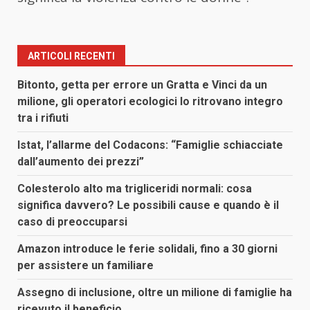
ARTICOLI RECENTI
Bitonto, getta per errore un Gratta e Vinci da un
milione, gli operatori ecologici lo ritrovano integro
tra i rifiuti
Istat, l’allarme del Codacons: “Famiglie schiacciate
dall’aumento dei prezzi”
Colesterolo alto ma trigliceridi normali: cosa
significa davvero? Le possibili cause e quando è il
caso di preoccuparsi
Amazon introduce le ferie solidali, fino a 30 giorni
per assistere un familiare
Assegno di inclusione, oltre un milione di famiglie ha
ricevuto il beneficio