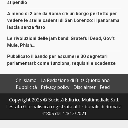
stipendio
A meno di 2 ore da Roma c’è un borgo perfetto per
vedere le stelle cadenti di San Lorenzo: il panorama
lascia senza fiato
Le rivoluzioni delle jam band: Grateful Dead, Gov’t
Mule, Phish…
Pubblicato il bando per assumere 30 segretari
parlamentari: come funziona, requisiti e scadenze
Chi siamo
La Redazione di Blitz Quotidiano
Pubblicità
Privacy policy
Disclaimer
Feed
Copyright 2025 © Società Editrice Multimediale S.r.l.
Testata Giornalistica registrata al Tribunale di Roma al
n°805 del 14/12/2021