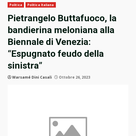
Politica
Politica Italiana
Pietrangelo Buttafuoco, la
bandierina meloniana alla
Biennale di Venezia:
“Espugnato feudo della
sinistra”
Warsamé Dini Casali
Ottobre 26, 2023