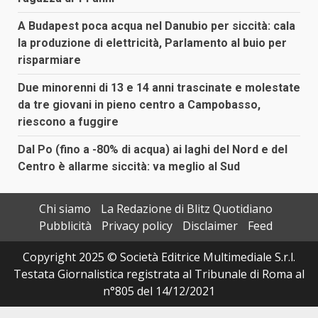
A Budapest poca acqua nel Danubio per siccità: cala
la produzione di elettricità, Parlamento al buio per
risparmiare
Due minorenni di 13 e 14 anni trascinate e molestate
da tre giovani in pieno centro a Campobasso,
riescono a fuggire
Dal Po (fino a -80% di acqua) ai laghi del Nord e del
Centro è allarme siccità: va meglio al Sud
Chi siamo
La Redazione di Blitz Quotidiano
Pubblicità
Privacy policy
Disclaimer
Feed
Copyright 2025 © Società Editrice Multimediale S.r.l.
Testata Giornalistica registrata al Tribunale di Roma al
n°805 del 14/12/2021