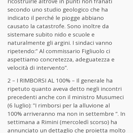
ricostruirle altrove in punti non franati
secondo uno studio geologico che ha
indicato il perché le piogge abbiano
causato la catastrofe. Sono inoltre da
sistemare subito nido e scuole e
naturalmente gli argini. I sindaci vanno
ripetendo:” Al commissario Figliuolo ci
aspettiamo concretezza, adeguatezza e
velocità di intervento”.
2 – I RIMBORSI AL 100% – Il generale ha
ripetuto quanto aveva detto negli incontri
precedenti anche con il ministro Musumeci
(6 luglio): ”I rimborsi per la alluvione al
100% arriveranno ma non in settembre “. In
settimana a Rimini (mercoledì scorso) ha
annunciato un dettaglio che proietta molto