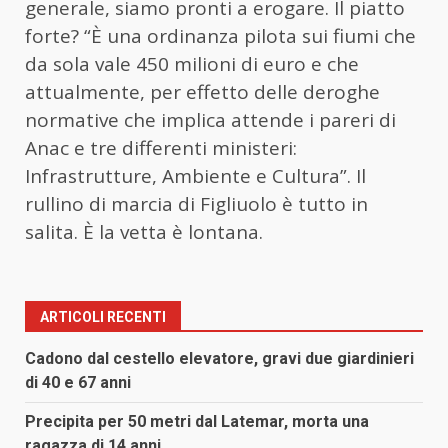
generale, siamo pronti a erogare. Il piatto
forte? “È una ordinanza pilota sui fiumi che
da sola vale 450 milioni di euro e che
attualmente, per effetto delle deroghe
normative che implica attende i pareri di
Anac e tre differenti ministeri:
Infrastrutture, Ambiente e Cultura”. Il
rullino di marcia di Figliuolo è tutto in
salita. È la vetta è lontana.
ARTICOLI RECENTI
Cadono dal cestello elevatore, gravi due giardinieri
di 40 e 67 anni
Precipita per 50 metri dal Latemar, morta una
ragazza di 14 anni