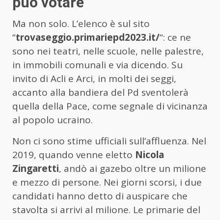
può votare
Ma non solo. L’elenco è sul sito
“
trovaseggio.primariepd2023.it/
“: ce ne
sono nei teatri, nelle scuole, nelle palestre,
in immobili comunali e via dicendo. Su
invito di Acli e Arci, in molti dei seggi,
accanto alla bandiera del Pd sventolerà
quella della Pace, come segnale di vicinanza
al popolo ucraino.
Non ci sono stime ufficiali sull’affluenza. Nel
2019, quando venne eletto
Nicola
Zingaretti
, andò ai gazebo oltre un milione
e mezzo di persone. Nei giorni scorsi, i due
candidati hanno detto di auspicare che
stavolta si arrivi al milione. Le primarie del