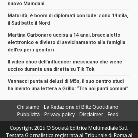
nuovo Mamdani
Maturità, è boom di diplomati con lode: sono 14mila,
il Sud batte il Nord
Martina Carbonaro uccisa a 14 anni, braccialetto
elettronico e divieto di avvicinamento alla famiglia
dell’ex per i genitori
Il video choc dell’influencer messicano che viene
ucciso durante una diretta su Tik Tok
Vannacci punta ai delusi di M5s, il suo centro studi
ha inviato una lettera a Grillo: “Tra noi punti comuni”
Chi siamo
La Redazione di Blitz Quotidiano
Pubblicità
Privacy policy
Disclaimer
Feed
Copyright 2025 © Società Editrice Multimediale S.r.l.
Testata Giornalistica registrata al Tribunale di Roma al