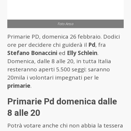
Foto Ansa
Primarie PD, domenica 26 febbraio. Dodici
ore per decidere chi guiderà il
Pd
, fra
Stefano Bonaccini
ed
Elly Schlein
.
Domenica, dalle 8 alle 20, in tutta Italia
resteranno aperti 5.500 seggi: saranno
20mila i volontari impegnati per le
primarie
.
Primarie Pd domenica dalle
8 alle 20
Potrà votare anche chi non abbia la tessera