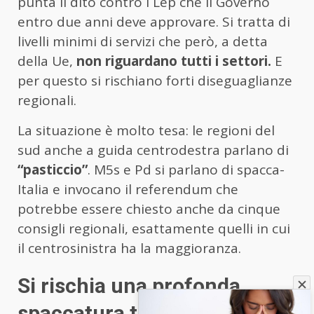
punta il dito contro i Lep che il Governo
entro due anni deve approvare. Si tratta di
livelli minimi di servizi che però, a detta
della Ue,
non riguardano tutti i settori.
E
per questo si rischiano forti diseguaglianze
regionali.
La situazione è molto tesa: le regioni del
sud anche a guida centrodestra parlano di
“pasticcio”
. M5s e Pd si parlano di spacca-
Italia e invocano il referendum che
potrebbe essere chiesto anche da cinque
consigli regionali, esattamente quelli in cui
il centrosinistra ha la maggioranza.
Si rischia una profonda
spaccatura tra nord e sud