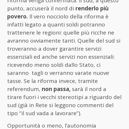
riforma venga confermata. Il sud, a questo
punto, accuserà il nord di
renderlo più
povero.
Il vero nocciolo della riforma è
infatti legato a quanti soldi potranno
trattenere le regioni: quelle più ricche ne
avranno ovviamente tanti. Quelle del sud si
troveranno a dover garantire servizi
essenziali ed anche servizi non essenziali:
ricevendo meno soldi dallo Stato, ci
saranno tagli o verranno varate nuove
tasse. Se la riforma invece, tramite
referendum,
non passa,
sarà il nord a
tirare fuori i vecchi stereotipi a riguardo del
sud (già in Rete si leggono commenti del
tipo “il sud vada a lavorare”).
Opportunità o meno, l’autonomia