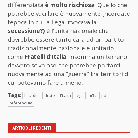
differenziata
è molto rischiosa
. Quello che
potrebbe vacillare è nuovamente (ricordate
l’epoca in cui la Lega invocava la
secessione?)
è l’unità nazionale che
dovrebbe essere tanto cara ad un partito
tradizionalmente nazionale e unitario
come
Fratelli d’Italia
. Insomma un terreno
davvero scivoloso che potrebbe portarci
nuovamente ad una “guerra” tra territori di
cui potevamo fare a meno.
Tags:
blitz dice
fratelli d'italia
lega
m5s
pd
referendum
ARTICOLI RECENTI