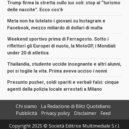
Trump firma la stretta sullo ius soli: stop al “turismo
delle nascite”. Ecco cos’è
Meta non ha tutelato i giovani su Instagram e
Facebook, mezzo miliardo di dollari di multa
Weekend sportivo prima di Ferragosto. Sotto i
riflettori gli Europei di nuoto, la MotoGP, i Mondiali
under 20 di atletica
Thailandia, studente uccide insegnante e altri alunni,
poi si toglie la vita. Prima aveva ucciso i nonni
Presunto pusher, soldi spariti e verbali falsi: cinque
agenti della polizia locale arrestati a Milano
Chi siamo
La Redazione di Blitz Quotidiano
Pubblicità
Privacy policy
Disclaimer
Feed
Copyright 2025 © Società Editrice Multimediale S.r.l.