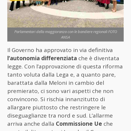
Parlamentari della maggioranza con le bandiere regionali FOTO
ANSA
Il Governo ha approvato in via definitiva
l’autonomia differenziata
che è diventata
legge. Con l’approvazione di questa riforma
tanto voluta dalla Lega e, a quanto pare,
barattata dalla Meloni in cambio del
premierato, ci sono vari aspetti che non
convincono. Si rischia innanzitutto di
allargare piuttosto che restringere le
diseguaglianze tra nord e sud. L’allarme
arriva anche dalla
Commissione Ue
che