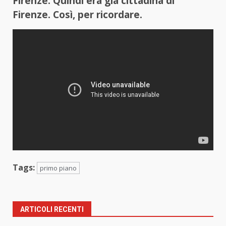
Firenze. Quindi era già cittadina di
Firenze. Così, per ricordare.
Tags:
primo piano
ARTICOLI RECENTI