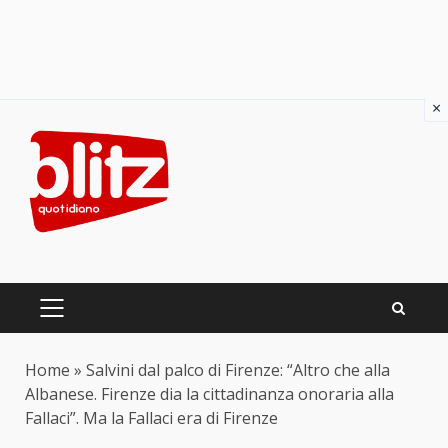
×
Skip
to
content
PRIMARY
MENU
Home
»
Salvini dal palco di Firenze: “Altro che alla
Albanese. Firenze dia la cittadinanza onoraria alla
Fallaci”. Ma la Fallaci era di Firenze