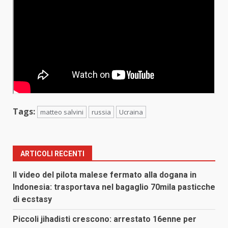
Tags:
matteo salvini
russia
Ucraina
ARTICOLI RECENTI
Il video del pilota malese fermato alla dogana in
Indonesia: trasportava nel bagaglio 70mila pasticche
di ecstasy
Piccoli jihadisti crescono: arrestato 16enne per