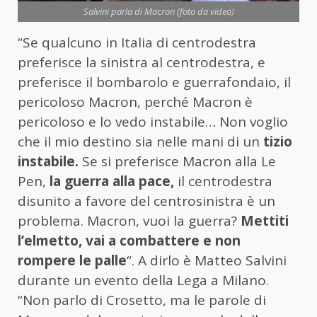
Salvini parla di Macron (foto da video)
“Se qualcuno in Italia di centrodestra
preferisce la sinistra al centrodestra, e
preferisce il bombarolo e guerrafondaio, il
pericoloso Macron, perché Macron è
pericoloso e lo vedo instabile… Non voglio
che il mio destino sia nelle mani di un
tizio
instabile.
Se si preferisce Macron alla Le
Pen,
la guerra alla pace,
il centrodestra
disunito a favore del centrosinistra è un
problema. Macron, vuoi la guerra?
Mettiti
l’elmetto, vai a combattere e non
rompere le palle
“. A dirlo è Matteo Salvini
durante un evento della Lega a Milano.
“Non parlo di Crosetto, ma le parole di