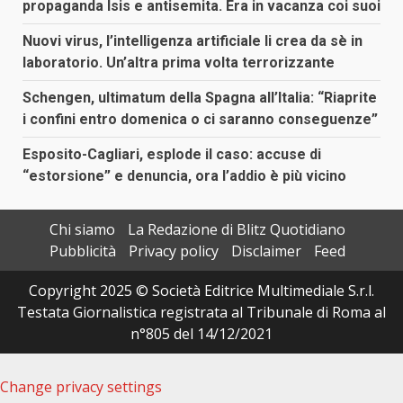
propaganda Isis e antisemita. Era in vacanza coi suoi
Nuovi virus, l’intelligenza artificiale li crea da sè in
laboratorio. Un’altra prima volta terrorizzante
Schengen, ultimatum della Spagna all’Italia: “Riaprite
i confini entro domenica o ci saranno conseguenze”
Esposito-Cagliari, esplode il caso: accuse di
“estorsione” e denuncia, ora l’addio è più vicino
Chi siamo
La Redazione di Blitz Quotidiano
Pubblicità
Privacy policy
Disclaimer
Feed
Copyright 2025 © Società Editrice Multimediale S.r.l.
Testata Giornalistica registrata al Tribunale di Roma al
n°805 del 14/12/2021
Change privacy settings