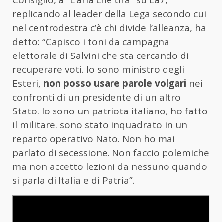
Consiglio, a “L’aria che tira” su La7,
replicando al leader della Lega secondo cui
nel centrodestra c’è chi divide l’alleanza, ha
detto: “Capisco i toni da campagna
elettorale di Salvini che sta cercando di
recuperare voti. Io sono ministro degli
Esteri,
non posso usare parole volgari
nei
confronti di un presidente di un altro
Stato. Io sono un patriota italiano, ho fatto
il militare, sono stato inquadrato in un
reparto operativo Nato. Non ho mai
parlato di secessione. Non faccio polemiche
ma non accetto lezioni da nessuno quando
si parla di Italia e di Patria”.