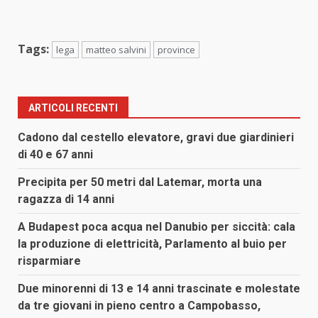
Tags:
lega
matteo salvini
province
ARTICOLI RECENTI
Cadono dal cestello elevatore, gravi due giardinieri
di 40 e 67 anni
Precipita per 50 metri dal Latemar, morta una
ragazza di 14 anni
A Budapest poca acqua nel Danubio per siccità: cala
la produzione di elettricità, Parlamento al buio per
risparmiare
Due minorenni di 13 e 14 anni trascinate e molestate
da tre giovani in pieno centro a Campobasso,