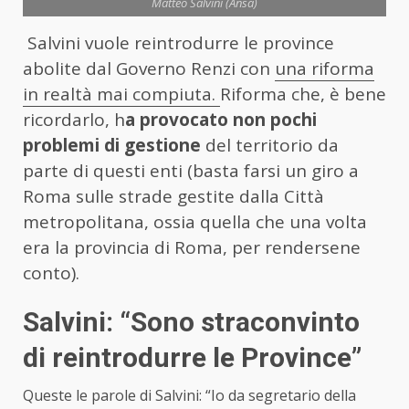
Matteo Salvini (Ansa)
Salvini vuole reintrodurre le province
abolite dal Governo Renzi con
una riforma
in realtà mai compiuta.
Riforma che, è bene
ricordarlo, h
a provocato non pochi
problemi di gestione
del territorio da
parte di questi enti (basta farsi un giro a
Roma sulle strade gestite dalla Città
metropolitana, ossia quella che una volta
era la provincia di Roma, per rendersene
conto).
Salvini: “Sono straconvinto
di reintrodurre le Province”
Queste le parole di Salvini: “Io da segretario della