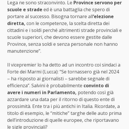
Lega ne sono straconvinto. Le
Province servono per
scuole e strade
ed è una battaglia che spero di
portare al successo. Bisogna tornare all
‘elezione
diretta,
con le competenze, la scelta diretta dei
cittadini e i soldi perché altrimenti strade provinciali e
scuole superiori, che devono essere gestite dalle
Province, senza soldi e senza personale non hanno
manutenzione”.
Il vicepremier lo ha detto ad un incontro coi sindaci a
Forte dei Marmi (Lucca): “Se tornassero già nel 2024
– ha risposto ai giornalisti – sarebbe segnale di
efficienza”. Salvini è probabilmente
convinto di
avere i numeri in Parlamento,
potendo così già
azzardare una data per il ritorno di questo ente di
prossimità. Ente tra i più antichi in Italia. Ricordate, a
titolo di esempio, le “mitiche” targhe delle auto prima
dell’introduzione di quelle europee, che riportavano
le sigle provinciali?