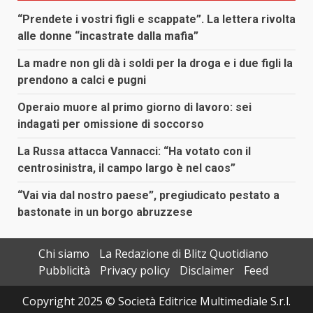
“Prendete i vostri figli e scappate”. La lettera rivolta
alle donne “incastrate dalla mafia”
La madre non gli dà i soldi per la droga e i due figli la
prendono a calci e pugni
Operaio muore al primo giorno di lavoro: sei
indagati per omissione di soccorso
La Russa attacca Vannacci: “Ha votato con il
centrosinistra, il campo largo è nel caos”
“Vai via dal nostro paese”, pregiudicato pestato a
bastonate in un borgo abruzzese
Chi siamo
La Redazione di Blitz Quotidiano
Pubblicità
Privacy policy
Disclaimer
Feed
Copyright 2025 © Società Editrice Multimediale S.r.l.