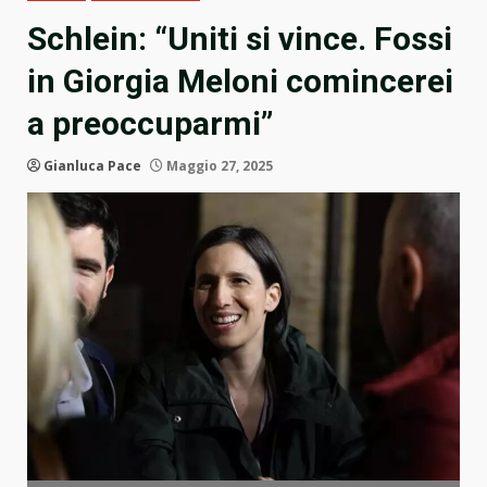
Schlein: “Uniti si vince. Fossi
in Giorgia Meloni comincerei
a preoccuparmi”
Gianluca Pace
Maggio 27, 2025