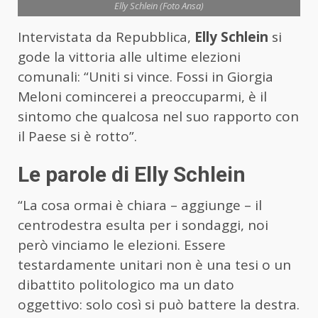
Elly Schlein (Foto Ansa)
Intervistata da Repubblica,
Elly Schlein
si
gode la vittoria alle ultime elezioni
comunali: “Uniti si vince. Fossi in Giorgia
Meloni comincerei a preoccuparmi, è il
sintomo che qualcosa nel suo rapporto con
il Paese si è rotto”.
Le parole di Elly Schlein
“La cosa ormai è chiara – aggiunge – il
centrodestra esulta per i sondaggi, noi
però vinciamo le elezioni. Essere
testardamente unitari non è una tesi o un
dibattito politologico ma un dato
oggettivo: solo così si può battere la destra.