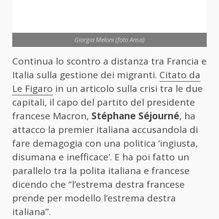
Giorgia Meloni (foto Ansa)
Continua lo scontro a distanza tra Francia e
Italia sulla gestione dei migranti.
Citato da
Le Figaro
in un articolo sulla crisi tra le due
capitali, il capo del partito del presidente
francese Macron,
Stéphane Séjourné
, ha
attacco la premier italiana accusandola di
fare demagogia con una politica ‘ingiusta,
disumana e inefficace’. E ha poi fatto un
parallelo tra la polita italiana e francese
dicendo che “l’estrema destra francese
prende per modello l’estrema destra
italiana”.