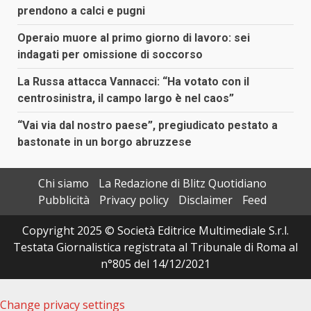
prendono a calci e pugni
Operaio muore al primo giorno di lavoro: sei
indagati per omissione di soccorso
La Russa attacca Vannacci: “Ha votato con il
centrosinistra, il campo largo è nel caos”
“Vai via dal nostro paese”, pregiudicato pestato a
bastonate in un borgo abruzzese
Chi siamo
La Redazione di Blitz Quotidiano
Pubblicità
Privacy policy
Disclaimer
Feed
Copyright 2025 © Società Editrice Multimediale S.r.l.
Testata Giornalistica registrata al Tribunale di Roma al
n°805 del 14/12/2021
Change privacy settings