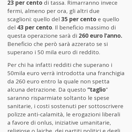
23 per cento
di tassa. Rimarranno invece
fermi, almeno per ora, gli altri due
scaglioni: quello del
35 per cento
e quello
del
43 per cento
. Il beneficio massimo di
questa operazione sarà di
260 euro l’anno.
Beneficio che però sarà azzerato se si
superano i 50 mila euro di reddito.
Per chi ha infatti redditi che superano i
50mila euro verrà introdotta una franchigia
da 260 euro entro la quale non spetta
alcuna detrazione. Da questo
“taglio
”
saranno risparmiate soltanto le spese
sanitarie, i costi sostenuti per sottoscrivere
polizze anti-calamità, le erogazioni liberali
a favore di onlus, iniziative umanitarie,
religiose o laiche, dei partiti politici e degli