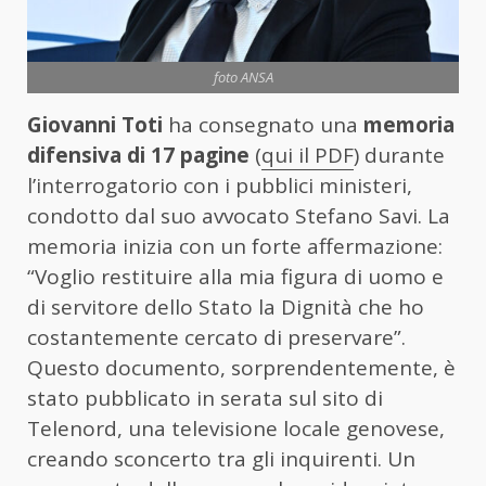
foto ANSA
Giovanni Toti
ha consegnato una
memoria
difensiva di 17 pagine
(
qui il PDF
) durante
l’interrogatorio con i pubblici ministeri,
condotto dal suo avvocato Stefano Savi. La
memoria inizia con un forte affermazione:
“Voglio restituire alla mia figura di uomo e
di servitore dello Stato la Dignità che ho
costantemente cercato di preservare”.
Questo documento, sorprendentemente, è
stato pubblicato in serata sul sito di
Telenord, una televisione locale genovese,
creando sconcerto tra gli inquirenti. Un