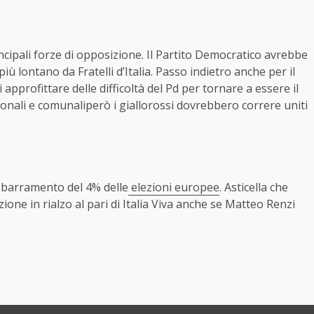
incipali forze di opposizione. Il Partito Democratico avrebbe
ù lontano da Fratelli d’Italia. Passo indietro anche per il
pprofittare delle difficoltà del Pd per tornare a essere il
gionali e comunaliperò i giallorossi dovrebbero correre uniti
 sbarramento del 4% delle
elezioni europee
. Asticella che
one in rialzo al pari di Italia Viva anche se Matteo Renzi