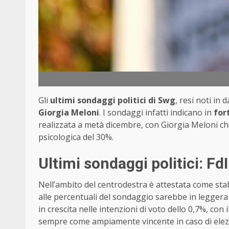
Gli
ultimi sondaggi politici di Swg
, resi noti in
Giorgia Meloni
. I sondaggi infatti indicano in
fort
realizzata a metà dicembre, con Giorgia Meloni ch
psicologica del 30%.
Ultimi sondaggi politici: FdI
Nell’ambito del centrodestra è attestata come sta
alle percentuali del sondaggio sarebbe in leggera 
in crescita nelle intenzioni di voto dello 0,7%, co
sempre come ampiamente vincente in caso di elezi