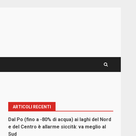
ARTICOLI RECENTI
Dal Po (fino a -80% di acqua) ai laghi del Nord
e del Centro è allarme siccità: va meglio al
Sud