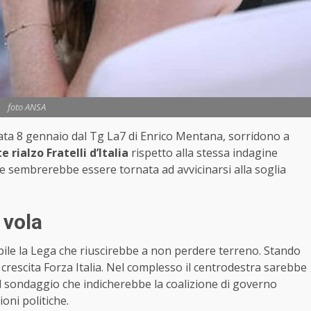
foto ANSA
 data 8 gennaio dal Tg La7 di Enrico Mentana, sorridono a
e rialzo Fratelli d’Italia
rispetto alla stessa indagine
e sembrerebbe essere tornata ad avvicinarsi alla soglia
 vola
bile la Lega che riuscirebbe a non perdere terreno. Stando
crescita Forza Italia. Nel complesso il centrodestra sarebbe
n il sondaggio che indicherebbe la coalizione di governo
oni politiche.