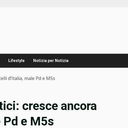
Lifestyle
Notizia per Notizia
elli d’Italia, male Pd e M5s
tici: cresce ancora
le Pd e M5s