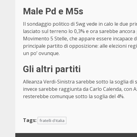
Male Pd e M5s
Il sondaggio politico di Swg vede in calo le due pr
lasciato sul terreno lo 0,3% e ora sarebbe ancora pi
Movimento 5 Stelle, che appare essere incapace di a
principale partito di opposizione: alle elezioni re
un po’ ovunque.
Gli altri partiti
Alleanza Verdi-Sinistra sarebbe sotto la soglia di
invece sarebbe raggiunta da Carlo Calenda, con Azi
resterebbe comunque sotto la soglia del 4%.
Tags:
fratelli d'italia