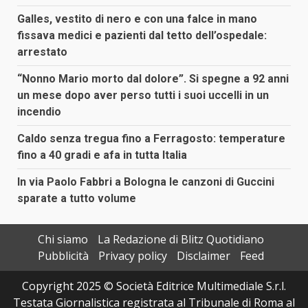
Galles, vestito di nero e con una falce in mano
fissava medici e pazienti dal tetto dell’ospedale:
arrestato
“Nonno Mario morto dal dolore”. Si spegne a 92 anni
un mese dopo aver perso tutti i suoi uccelli in un
incendio
Caldo senza tregua fino a Ferragosto: temperature
fino a 40 gradi e afa in tutta Italia
In via Paolo Fabbri a Bologna le canzoni di Guccini
sparate a tutto volume
Chi siamo
La Redazione di Blitz Quotidiano
Pubblicità
Privacy policy
Disclaimer
Feed
Copyright 2025 © Società Editrice Multimediale S.r.l.
Testata Giornalistica registrata al Tribunale di Roma al