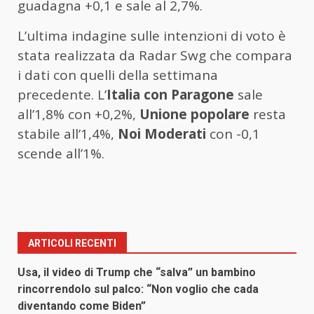
guadagna +0,1 e sale al 2,7%.
L’ultima indagine sulle intenzioni di voto è
stata realizzata da Radar Swg che compara
i dati con quelli della settimana
precedente. L’
Italia con Paragone
sale
all’1,8% con +0,2%,
Unione popolare
resta
stabile all’1,4%,
Noi Moderati
con -0,1
scende all’1%.
ARTICOLI RECENTI
Usa, il video di Trump che “salva” un bambino
rincorrendolo sul palco: “Non voglio che cada
diventando come Biden”