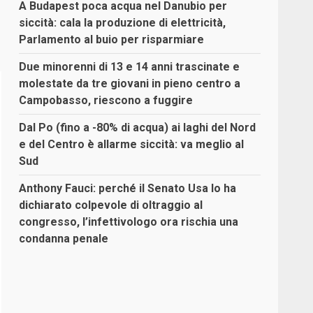
A Budapest poca acqua nel Danubio per
siccità: cala la produzione di elettricità,
Parlamento al buio per risparmiare
Due minorenni di 13 e 14 anni trascinate e
molestate da tre giovani in pieno centro a
Campobasso, riescono a fuggire
Dal Po (fino a -80% di acqua) ai laghi del Nord
e del Centro è allarme siccità: va meglio al
Sud
Anthony Fauci: perché il Senato Usa lo ha
dichiarato colpevole di oltraggio al
congresso, l’infettivologo ora rischia una
condanna penale