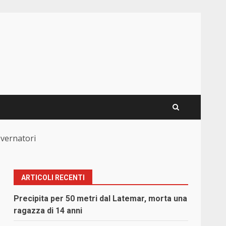
overnatori
ARTICOLI RECENTI
Precipita per 50 metri dal Latemar, morta una
ragazza di 14 anni