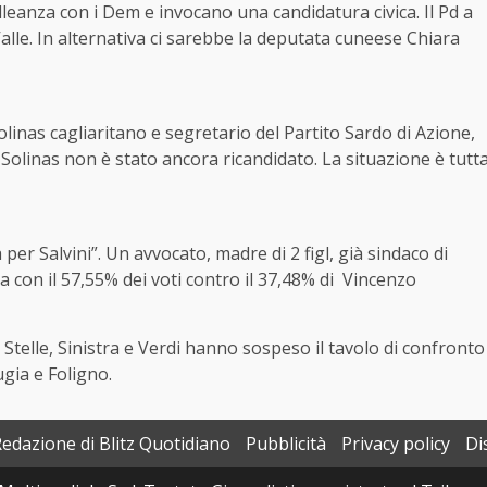
alleanza con i Dem e invocano una candidatura civica. Il Pd a
alle. In alternativa ci sarebbe la deputata cuneese Chiara
linas cagliaritano e segretario del Partito Sardo di Azione,
Solinas non è stato ancora ricandidato. La situazione è tutt
per Salvini”. Un avvocato, madre di 2 figl, già sindaco di
ta con il 57,55% dei voti contro il 37,48% di Vincenzo
Stelle, Sinistra e Verdi hanno sospeso il tavolo di confronto
ugia e Foligno.
Redazione di Blitz Quotidiano
Pubblicità
Privacy policy
Di