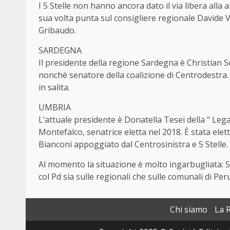
I 5 Stelle non hanno ancora dato il via libera alla 
sua volta punta sul consigliere regionale Davide V
Gribaudo.
SARDEGNA
Il presidente della regione Sardegna è Christian So
nonché senatore della coalizione di Centrodestra. 
in salita.
UMBRIA
L’attuale presidente è Donatella Tesei della “ Lega 
Montefalco, senatrice eletta nel 2018. È stata elet
Bianconi appoggiato dal Centrosinistra e 5 Stelle.
Al momento la situazione è molto ingarbugliata: 5 
col Pd sia sulle regionali che sulle comunali di Per
Chi siamo
La 