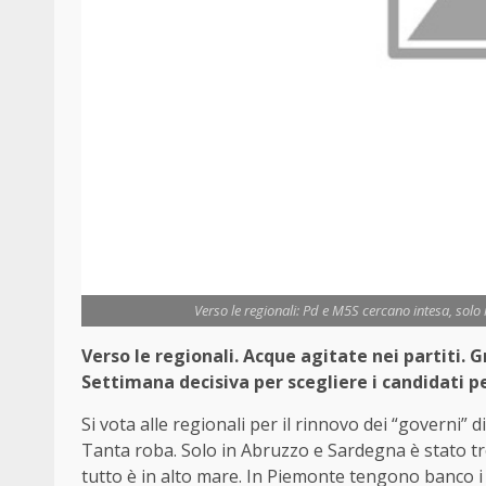
Verso le regionali: Pd e M5S cercano intesa, solo
Verso le regionali. Acque agitate nei partiti. G
Settimana decisiva per scegliere i candidati pe
Si vota alle regionali per il rinnovo dei “governi” 
Tanta roba. Solo in Abruzzo e Sardegna è stato tro
tutto è in alto mare. In Piemonte tengono banco i vet