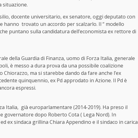
a situazione.
io, docente universitario, ex senatore, oggi deputato con
elle hanno trovato un accordo per scalzarlo. Il “ modello
 che puntano sulla candidatura dell’economista ex rettore di
ale della Guardia di Finanza, uomo di Forza Italia, generale
poli, è messo a dura prova da una possibile coalizione
o Chiorazzo, ma si starebbe dando da fare anche l’ex
cedente quinquennio, ex Pd approdato in Azione. Il Pd è
ancora espressi.
rza Italia, già europarlamentare (2014-2019). Ha preso il
 e governatore dopo Roberto Cota ( Lega Nord). In
ed ex sindaca grillina Chiara Appendino e il sindaco in carica