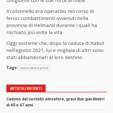
congiunte con le sue forze armate.
Il colonnello era operativo nel corso di
feroci combattimenti avvenuti nella
provincia di Helmand durante i quali ha
rischiato più volte la vita.
Oggi sostiene che, dopo la caduta di Kabul
nell’agosto 2021, lui e migliaia di altri sono
stati abbandonati al loro destino.
Tags:
maria vttoria prest
ARTICOLI RECENTI
Cadono dal cestello elevatore, gravi due giardinieri
di 40 e 67 anni