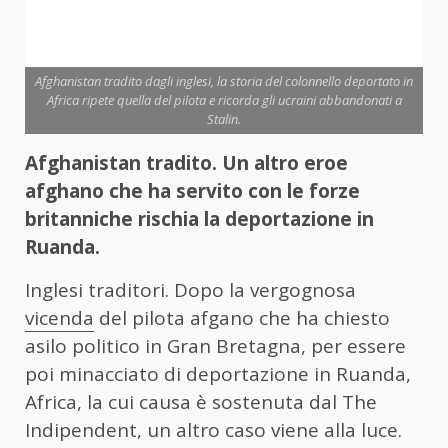
Afghanistan tradito dagli inglesi, la storia del colonnello deportato in
Africa ripete quella del pilota e ricorda gli ucraini abbandonati a
Stalin.
Afghanistan tradito. Un altro eroe
afghano che ha servito con le forze
britanniche rischia la deportazione in
Ruanda.
Inglesi traditori. Dopo la vergognosa
vicenda
del pilota afgano che ha chiesto
asilo politico in Gran Bretagna, per essere
poi minacciato di deportazione in Ruanda,
Africa, la cui causa è sostenuta dal The
Indipendent, un altro caso viene alla luce.