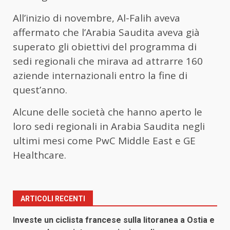
All’inizio di novembre, Al-Falih aveva
affermato che l’Arabia Saudita aveva già
superato gli obiettivi del programma di
sedi regionali che mirava ad attrarre 160
aziende internazionali entro la fine di
quest’anno.
Alcune delle società che hanno aperto le
loro sedi regionali in Arabia Saudita negli
ultimi mesi come PwC Middle East e GE
Healthcare.
ARTICOLI RECENTI
Investe un ciclista francese sulla litoranea a Ostia e