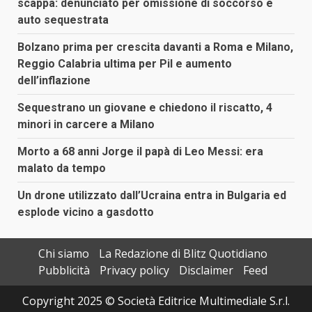
scappa: denunciato per omissione di soccorso e
auto sequestrata
Bolzano prima per crescita davanti a Roma e Milano,
Reggio Calabria ultima per Pil e aumento
dell’inflazione
Sequestrano un giovane e chiedono il riscatto, 4
minori in carcere a Milano
Morto a 68 anni Jorge il papà di Leo Messi: era
malato da tempo
Un drone utilizzato dall’Ucraina entra in Bulgaria ed
esplode vicino a gasdotto
Chi siamo
La Redazione di Blitz Quotidiano
Pubblicità
Privacy policy
Disclaimer
Feed
Copyright 2025 © Società Editrice Multimediale S.r.l.