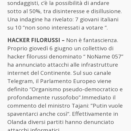
sondaggisti, c’è la possibilità di andare
sotto al 50%, tra disinteresse e disillusione.
Una indagine ha rivelato: 7 giovani italiani
su 10 “non sono interessati a votare “.
HACKER FILORUSSI –
Non è fantascienza.
Proprio giovedì 6 giugno un collettivo di
hacker filorussi denominato “ NoName 057”
ha annunciato attacchi alle infrastrutture
internet del Continente. Sul suo canale
Telegram, il Parlamento Europeo viene
definito “Organismo pseudo-democratico e
profondamente russofobo”.Immediato il
commento del ministro Tajani: ”Putin vuole
spaventarci anche così“. Effettivamente in
Olanda diversi partiti hanno denunciato
attacchi informatici.