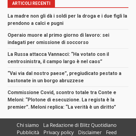
ARTICOLI RECENTI
La madre non gli dà i soldi per la droga e i due figli la
prendono a calci e pugni
Operaio muore al primo giorno di lavoro: sei
indagati per omissione di soccorso
La Russa attacca Vannacci: “Ha votato con il
centrosinistra, il campo largo è nel caos”
“Vai via dal nostro paese”, pregiudicato pestato a
bastonate in un borgo abruzzese
Commissione Covid, scontro totale tra Conte e
Meloni: “Plotone di esecuzione. La regista è la
premier”. Meloni replica: “La verità è un diritto”
Chi siamo
La Redazione di Blitz Quotidiano
Pubblicità
Privacy policy
Disclaimer
Feed