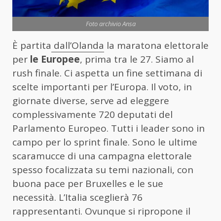
Foto archivio Ansa
È partita
dall’Olanda
la maratona elettorale
per
le Europee
, prima tra le 27. Siamo al
rush finale. Ci aspetta un fine settimana di
scelte importanti per l’Europa. Il voto, in
giornate diverse, serve ad eleggere
complessivamente 720 deputati del
Parlamento Europeo. Tutti i leader sono in
campo per lo sprint finale. Sono le ultime
scaramucce di una campagna elettorale
spesso focalizzata su temi nazionali, con
buona pace per Bruxelles e le sue
necessità. L’Italia sceglierà 76
rappresentanti. Ovunque si ripropone il