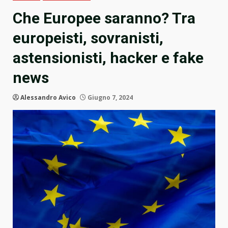
Che Europee saranno? Tra
europeisti, sovranisti,
astensionisti, hacker e fake
news
Alessandro Avico
Giugno 7, 2024