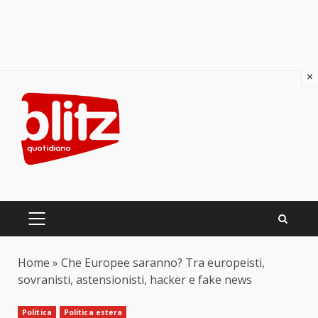
×
Skip
to
content
PRIMARY
MENU
Home
»
Che Europee saranno? Tra europeisti,
sovranisti, astensionisti, hacker e fake news
Politica
Politica estera