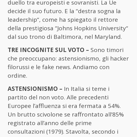
duello tra europeisti e sovranisti. La Ue
decide il suo futuro. E la “destra sogna la
leadership“, come ha spiegato il rettore
della prestigiosa “Johns Hopkins University“
dal suo trono di Baltimora, nel Maryland.
TRE INCOGNITE SUL VOTO –
Sono timori
che preoccupano: astensionismo, gli hacker
filorussi e le fake news. Andiamo con
ordine.
ASTENSIONISMO –
In Italia si teme i
partito del non voto. Alle precedenti
Europee l’affluenza si era fermata a 54%.
Un brutto scivolone se raffrontato all’85%
registrato all’anno delle prime
consultazioni (1979). Stavolta, secondo i