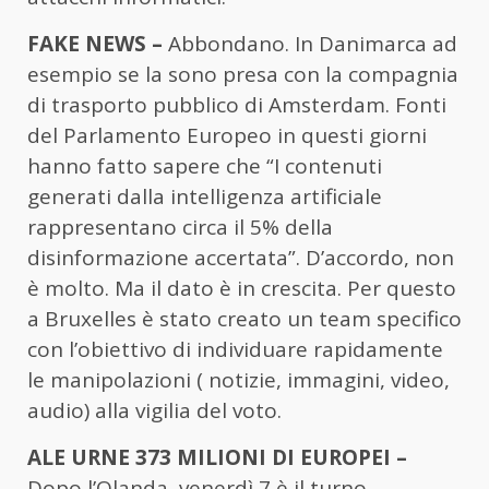
FAKE NEWS –
Abbondano. In Danimarca ad
esempio se la sono presa con la compagnia
di trasporto pubblico di Amsterdam. Fonti
del Parlamento Europeo in questi giorni
hanno fatto sapere che “I contenuti
generati dalla intelligenza artificiale
rappresentano circa il 5% della
disinformazione accertata”. D’accordo, non
è molto. Ma il dato è in crescita. Per questo
a Bruxelles è stato creato un team specifico
con l’obiettivo di individuare rapidamente
le manipolazioni ( notizie, immagini, video,
audio) alla vigilia del voto.
ALE URNE 373 MILIONI DI EUROPEI –
Dopo l’Olanda, venerdì 7 è il turno