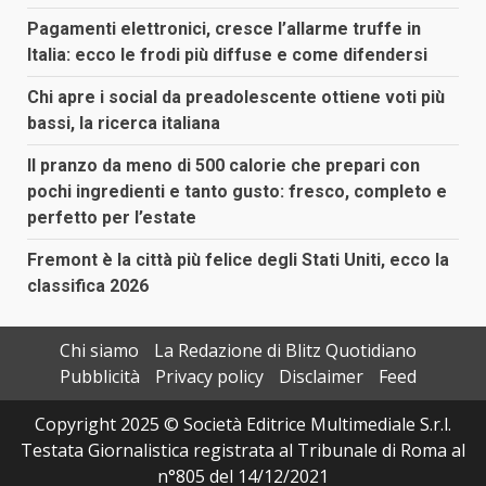
Pagamenti elettronici, cresce l’allarme truffe in
Italia: ecco le frodi più diffuse e come difendersi
Chi apre i social da preadolescente ottiene voti più
bassi, la ricerca italiana
Il pranzo da meno di 500 calorie che prepari con
pochi ingredienti e tanto gusto: fresco, completo e
perfetto per l’estate
Fremont è la città più felice degli Stati Uniti, ecco la
classifica 2026
Chi siamo
La Redazione di Blitz Quotidiano
Pubblicità
Privacy policy
Disclaimer
Feed
Copyright 2025 © Società Editrice Multimediale S.r.l.
Testata Giornalistica registrata al Tribunale di Roma al
n°805 del 14/12/2021