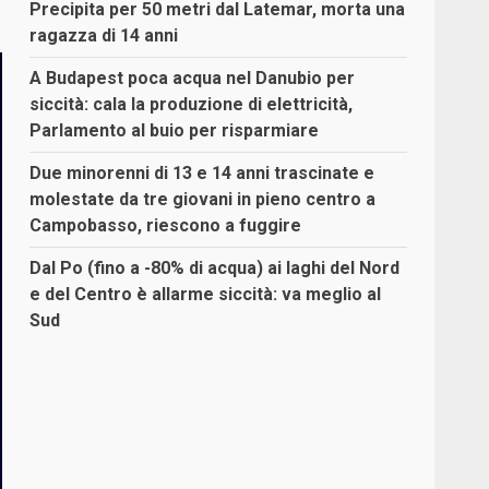
Precipita per 50 metri dal Latemar, morta una
ragazza di 14 anni
A Budapest poca acqua nel Danubio per
siccità: cala la produzione di elettricità,
Parlamento al buio per risparmiare
Due minorenni di 13 e 14 anni trascinate e
molestate da tre giovani in pieno centro a
Campobasso, riescono a fuggire
Dal Po (fino a -80% di acqua) ai laghi del Nord
e del Centro è allarme siccità: va meglio al
Sud