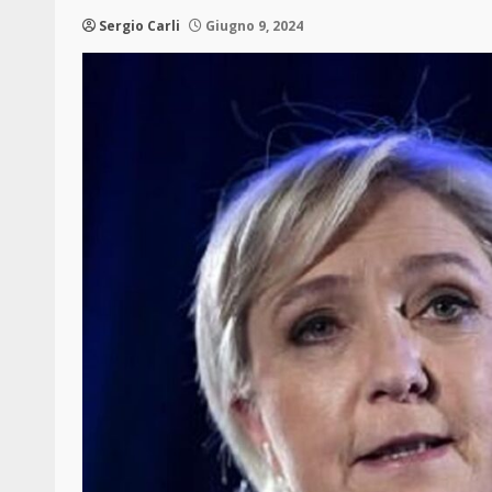
Sergio Carli
Giugno 9, 2024