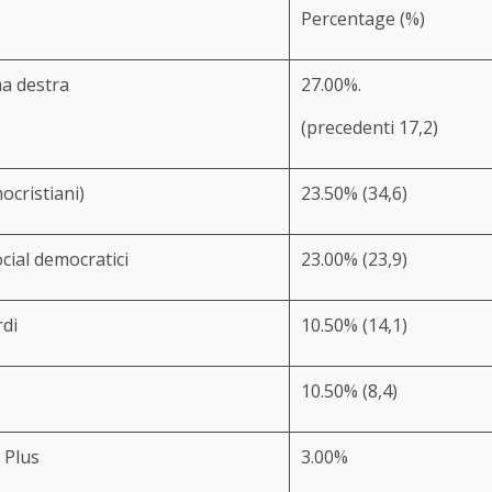
Percentage (%)
ma destra
27.00%.
(precedenti 17,2)
ocristiani)
23.50% (34,6)
cial democratici
23.00% (23,9)
rdi
10.50% (14,1)
10.50% (8,4)
 Plus
3.00%