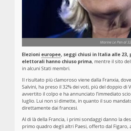
Marine Le Pen al 3
Elezioni
europee
, seggi chiusi in Italia alle 23,
elettorali hanno chiuso prima
, mentre il sito de
in alcuni Stati membri.
Il risultato più clamoroso viene dalla Franxia, dove
Salvini, ha preso il 32% dei voti, più del doppio d
avvertito il colpo e ha annunciato l’immediato sci
luglio. Lui non si dimette, in quanto il suo manda
direttamente dai francesi.
Al di là della Francia, i primi sondaggi danno la d
primo quadro degli altri Paesi, offerto dal Figaro, 