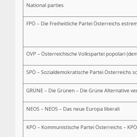
National parties
FPÖ – Die Freiheitliche Partei Österreichs estre
ÖVP – Österreichische Volkspartei popolari (dem
SPÖ – Sozialdemokratische Partei Österreichs so
GRÜNE – Die Grünen – Die Grüne Alternative ve
NEOS – NEOS – Das neue Europa liberali
KPÖ – Kommunistische Partei Österreichs – KPÖ