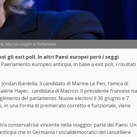
2%, Macron scioglie in Parlamento
 poi gli exit poll. In altri Paesi europei però i seggi
l Paerlamento europeo anticipa, in base a exit poll, i risultati
 Jordan Bardella, il candidato di Marine Le Pen, l’amica di
i Valérie Hayer, candidata di Macron. Il presidente francese ha
oglimento del parlamento. Nuove elezioni il 30 giugno e 7
to, in una forma di premierato corretto e funzionale, viene
estra conservatrice vincente nella maggior parte dei Paesi. Un
anticipa che in Germania i socialdemocratici del cancelliere