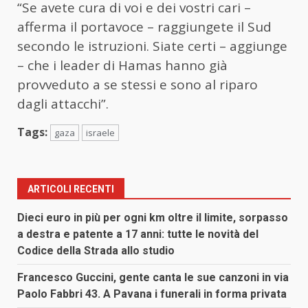
“Se avete cura di voi e dei vostri cari –
afferma il portavoce – raggiungete il Sud
secondo le istruzioni. Siate certi – aggiunge
– che i leader di Hamas hanno già
provveduto a se stessi e sono al riparo
dagli attacchi”.
Tags:
gaza
israele
ARTICOLI RECENTI
Dieci euro in più per ogni km oltre il limite, sorpasso
a destra e patente a 17 anni: tutte le novità del
Codice della Strada allo studio
Francesco Guccini, gente canta le sue canzoni in via
Paolo Fabbri 43. A Pavana i funerali in forma privata