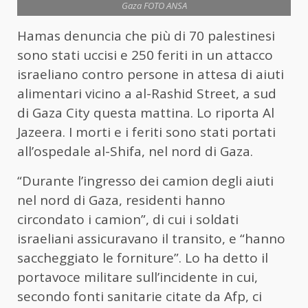
Gaza FOTO ANSA
Hamas denuncia che più di 70 palestinesi
sono stati uccisi e 250 feriti in un attacco
israeliano contro persone in attesa di aiuti
alimentari vicino a al-Rashid Street, a sud
di Gaza City questa mattina. Lo riporta Al
Jazeera. I morti e i feriti sono stati portati
all’ospedale al-Shifa, nel nord di Gaza.
“Durante l’ingresso dei camion degli aiuti
nel nord di Gaza, residenti hanno
circondato i camion”, di cui i soldati
israeliani assicuravano il transito, e “hanno
saccheggiato le forniture”. Lo ha detto il
portavoce militare sull’incidente in cui,
secondo fonti sanitarie citate da Afp, ci