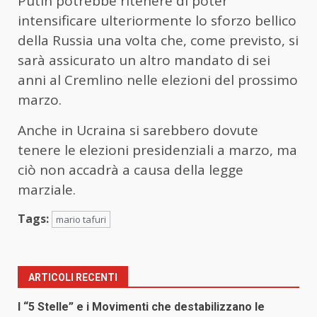
Putin potrebbe ritenere di poter
intensificare ulteriormente lo sforzo bellico
della Russia una volta che, come previsto, si
sarà assicurato un altro mandato di sei
anni al Cremlino nelle elezioni del prossimo
marzo.
Anche in Ucraina si sarebbero dovute
tenere le elezioni presidenziali a marzo, ma
ciò non accadrà a causa della legge
marziale.
Tags:
mario tafuri
ARTICOLI RECENTI
I “5 Stelle” e i Movimenti che destabilizzano le