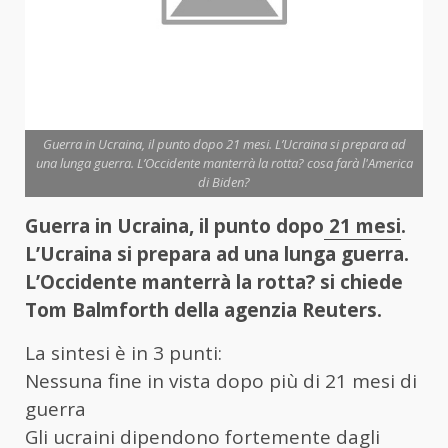
Guerra in Ucraina, il punto dopo 21 mesi. L’Ucraina si prepara ad
una lunga guerra. L’Occidente manterrà la rotta? cosa farà l'America
di Biden?
Guerra in Ucraina, il punto dopo
21 mesi
.
L’Ucraina si prepara ad una lunga guerra.
L’Occidente manterrà la rotta? si chiede
Tom Balmforth della agenzia Reuters.
La sintesi è in 3 punti:
Nessuna fine in vista dopo più di 21 mesi di
guerra
Gli ucraini dipendono fortemente dagli