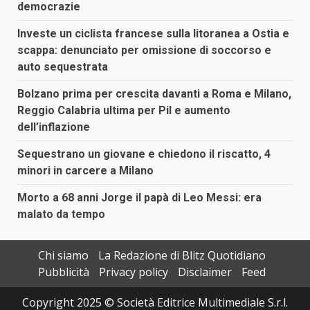
democrazie
Investe un ciclista francese sulla litoranea a Ostia e
scappa: denunciato per omissione di soccorso e
auto sequestrata
Bolzano prima per crescita davanti a Roma e Milano,
Reggio Calabria ultima per Pil e aumento
dell’inflazione
Sequestrano un giovane e chiedono il riscatto, 4
minori in carcere a Milano
Morto a 68 anni Jorge il papà di Leo Messi: era
malato da tempo
Chi siamo
La Redazione di Blitz Quotidiano
Pubblicità
Privacy policy
Disclaimer
Feed
Copyright 2025 © Società Editrice Multimediale S.r.l.