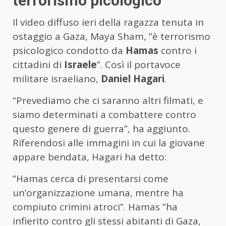
terrorismo picologico”
Il video diffuso ieri della ragazza tenuta in
ostaggio a Gaza, Maya Sham, ”è terrorismo
psicologico condotto da
Hamas
contro i
cittadini di
Israele
”. Così il portavoce
militare israeliano,
Daniel Hagari
.
“Prevediamo che ci saranno altri filmati, e
siamo determinati a combattere contro
questo genere di guerra”, ha aggiunto.
Riferendosi alle immagini in cui la giovane
appare bendata, Hagari ha detto:
”Hamas cerca di presentarsi come
un’organizzazione umana, mentre ha
compiuto crimini atroci”. Hamas ”ha
infierito contro gli stessi abitanti di Gaza,