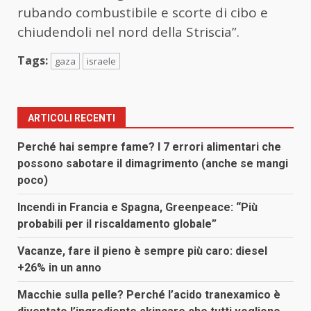
rubando combustibile e scorte di cibo e
chiudendoli nel nord della Striscia”.
Tags:
gaza
israele
ARTICOLI RECENTI
Perché hai sempre fame? I 7 errori alimentari che
possono sabotare il dimagrimento (anche se mangi
poco)
Incendi in Francia e Spagna, Greenpeace: “Più
probabili per il riscaldamento globale”
Vacanze, fare il pieno è sempre più caro: diesel
+26% in un anno
Macchie sulla pelle? Perché l’acido tranexamico è