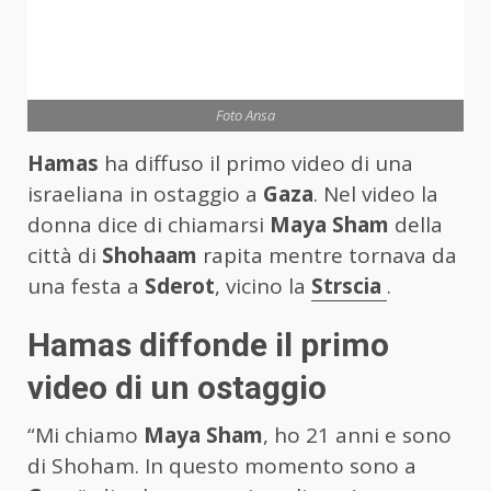
Foto Ansa
Hamas
ha diffuso il primo video di una
israeliana in ostaggio a
Gaza
. Nel video la
donna dice di chiamarsi
Maya Sham
della
città di
Shohaam
rapita mentre tornava da
una festa a
Sderot
, vicino la
Strscia
.
Hamas diffonde il primo
video di un ostaggio
“Mi chiamo
Maya Sham
, ho 21 anni e sono
di Shoham. In questo momento sono a