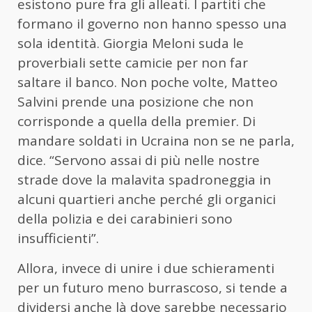
esistono pure fra gli alleati. I partiti che
formano il governo non hanno spesso una
sola identità. Giorgia Meloni suda le
proverbiali sette camicie per non far
saltare il banco. Non poche volte, Matteo
Salvini prende una posizione che non
corrisponde a quella della premier. Di
mandare soldati in Ucraina non se ne parla,
dice. “Servono assai di più nelle nostre
strade dove la malavita spadroneggia in
alcuni quartieri anche perché gli organici
della polizia e dei carabinieri sono
insufficienti”.
Allora, invece di unire i due schieramenti
per un futuro meno burrascoso, si tende a
dividersi anche là dove sarebbe necessario