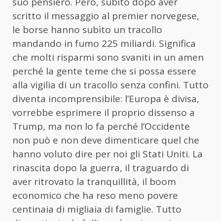
suo pensiero. Però, subito dopo aver
scritto il messaggio al premier norvegese,
le borse hanno subìto un tracollo
mandando in fumo 225 miliardi. Significa
che molti risparmi sono svaniti in un amen
perché la gente teme che si possa essere
alla vigilia di un tracollo senza confini. Tutto
diventa incomprensibile: l’Europa è divisa,
vorrebbe esprimere il proprio dissenso a
Trump, ma non lo fa perché l’Occidente
non può e non deve dimenticare quel che
hanno voluto dire per noi gli Stati Uniti. La
rinascita dopo la guerra, il traguardo di
aver ritrovato la tranquillità, il boom
economico che ha reso meno povere
centinaia di migliaia di famiglie. Tutto