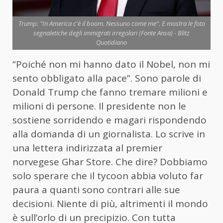
Trump: "In America c'è il boom. Nessuno come me". E mostra le foto
segnaletiche degli immigrati irregolari (Fonte Ansa) - Blitz
Quotidiano
“Poiché non mi hanno dato il Nobel, non mi
sento obbligato alla pace”. Sono parole di
Donald Trump che fanno tremare milioni e
milioni di persone. Il presidente non le
sostiene sorridendo e magari rispondendo
alla domanda di un giornalista. Lo scrive in
una lettera indirizzata al premier
norvegese Ghar Store. Che dire? Dobbiamo
solo sperare che il tycoon abbia voluto far
paura a quanti sono contrari alle sue
decisioni. Niente di più, altrimenti il mondo
è sull’orlo di un precipizio. Con tutta