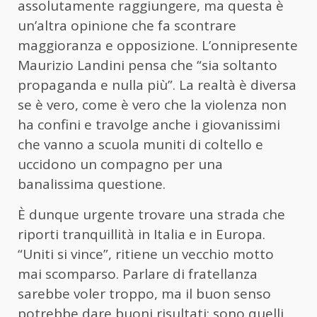
assolutamente raggiungere, ma questa è
un’altra opinione che fa scontrare
maggioranza e opposizione. L’onnipresente
Maurizio Landini pensa che “sia soltanto
propaganda e nulla più”. La realtà è diversa
se è vero, come è vero che la violenza non
ha confini e travolge anche i giovanissimi
che vanno a scuola muniti di coltello e
uccidono un compagno per una
banalissima questione.
È dunque urgente trovare una strada che
riporti tranquillità in Italia e in Europa.
“Uniti si vince”, ritiene un vecchio motto
mai scomparso. Parlare di fratellanza
sarebbe voler troppo, ma il buon senso
potrebbe dare buoni risultati: sono quelli