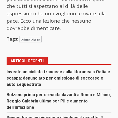
che tutti si aspettano al di là delle
espressioni che non vogliono arrivare alla
pace. Ecco una lezione che nessuno
dovrebbe dimenticare.
Tags:
primo piano
ARTICOLI RECENTI
Investe un ciclista francese sulla litoranea a Ostia e
scappa: denunciato per omissione di soccorso e
auto sequestrata
Bolzano prima per crescita davanti a Roma e Milano,
Reggio Calabria ultima per Pil e aumento
dell’inflazione
Sequestrano un giovane e chiedono il riscatto, 4