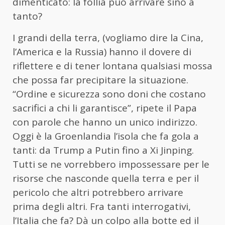
dimenticato: la follia può arrivare sino a
tanto?
I grandi della terra, (vogliamo dire la Cina,
l’America e la Russia) hanno il dovere di
riflettere e di tener lontana qualsiasi mossa
che possa far precipitare la situazione.
“Ordine e sicurezza sono doni che costano
sacrifici a chi li garantisce”, ripete il Papa
con parole che hanno un unico indirizzo.
Oggi è la Groenlandia l’isola che fa gola a
tanti: da Trump a Putin fino a Xi Jinping.
Tutti se ne vorrebbero impossessare per le
risorse che nasconde quella terra e per il
pericolo che altri potrebbero arrivare
prima degli altri. Fra tanti interrogativi,
l’Italia che fa? Dà un colpo alla botte ed il