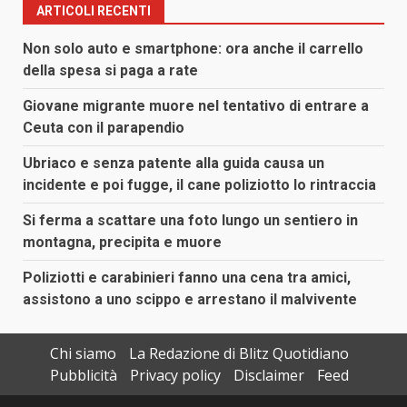
ARTICOLI RECENTI
Non solo auto e smartphone: ora anche il carrello
della spesa si paga a rate
Giovane migrante muore nel tentativo di entrare a
Ceuta con il parapendio
Ubriaco e senza patente alla guida causa un
incidente e poi fugge, il cane poliziotto lo rintraccia
Si ferma a scattare una foto lungo un sentiero in
montagna, precipita e muore
Poliziotti e carabinieri fanno una cena tra amici,
assistono a uno scippo e arrestano il malvivente
Chi siamo
La Redazione di Blitz Quotidiano
Pubblicità
Privacy policy
Disclaimer
Feed