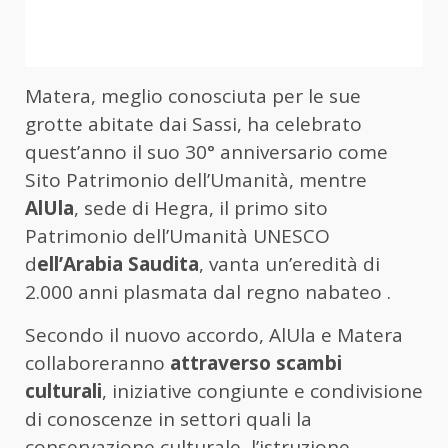
Matera, meglio conosciuta per le sue
grotte abitate dai Sassi, ha celebrato
quest’anno il suo 30° anniversario come
Sito Patrimonio dell’Umanità, mentre
AlUla
, sede di Hegra, il primo sito
Patrimonio dell’Umanità UNESCO
d
ell’Arabia Saudita
, vanta un’eredità di
2.000 anni plasmata dal regno nabateo .
Secondo il nuovo accordo, AlUla e Matera
collaboreranno
attraverso scambi
culturali
, iniziative congiunte e condivisione
di conoscenze in settori quali la
conservazione culturale, l’istruzione,