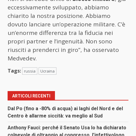
eccessivamente sviluppato, abbiamo
chiarito la nostra posizione. Abbiamo
dovuto lanciare un’operazione militare. C’è
un’enorme differenza tra la fiducia nei
propri partner e l’ingenuità. Non sono
riusciti a prenderci in giro”, ha osservato
Medvedev.
Tags:
russia
Ucraina
ARTICOLI RECENTI
Dal Po (fino a -80% di acqua) ai laghi del Nord e del
Centro è allarme siccità: va meglio al Sud
Anthony Fauci: perché il Senato Usa lo ha dichiarato
colpevole di oltraggio al congresso, l’infettivologo