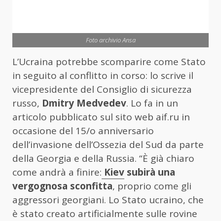
Foto archivio Ansa
L’Ucraina potrebbe scomparire come Stato
in seguito al conflitto in corso: lo scrive il
vicepresidente del Consiglio di sicurezza
russo,
Dmitry Medvedev
. Lo fa in un
articolo pubblicato sul sito web aif.ru in
occasione del 15/o anniversario
dell’invasione dell’Ossezia del Sud da parte
della Georgia e della Russia. “È già chiaro
come andrà a finire:
Kiev
subirà una
vergognosa sconfitta
, proprio come gli
aggressori georgiani. Lo Stato ucraino, che
è stato creato artificialmente sulle rovine