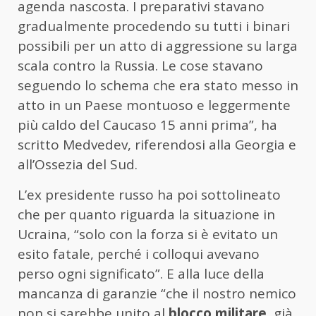
agenda nascosta. I preparativi stavano
gradualmente procedendo su tutti i binari
possibili per un atto di aggressione su larga
scala contro la Russia. Le cose stavano
seguendo lo schema che era stato messo in
atto in un Paese montuoso e leggermente
più caldo del Caucaso 15 anni prima”, ha
scritto Medvedev, riferendosi alla Georgia e
all’Ossezia del Sud.
L’ex presidente russo ha poi sottolineato
che per quanto riguarda la situazione in
Ucraina, “solo con la forza si è evitato un
esito fatale, perché i colloqui avevano
perso ogni significato”. E alla luce della
mancanza di garanzie “che il nostro nemico
non si sarebbe unito al
blocco militare
, già