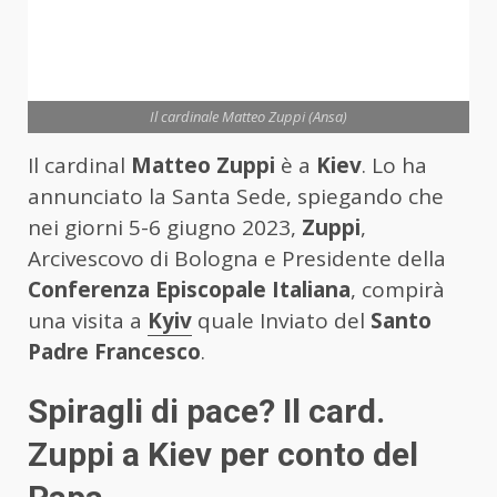
Il cardinale Matteo Zuppi (Ansa)
Il cardinal
Matteo Zuppi
è a
Kiev
. Lo ha
annunciato la Santa Sede, spiegando che
nei giorni 5-6 giugno 2023,
Zuppi
,
Arcivescovo di Bologna e Presidente della
Conferenza Episcopale Italiana
, compirà
una visita a
Kyiv
quale Inviato del
Santo
Padre Francesco
.
Spiragli di pace? Il card.
Zuppi a Kiev per conto del