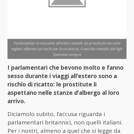
Parlamentari in missione all'estero sedotti da prostitute ma sono
inglesi: allarme sui rischi per la sicurezza, il vecchio metodo del Kgb
funziona sempre
I parlamentari che bevono molto e fanno
sesso durante i viaggi all’estero sono a
rischio di ricatto: le prostitute li
aspettano nelle stanze d’albergo al loro
arrivo.
Diciamolo subito, l’accusa riguarda i
parlamentari britannici, non quelli italiani.
Per i nostri, almeno a quel che si legge da