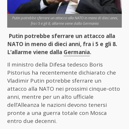
Putin potrebbe sferrare un attacco alla NATO in meno di dieci anni,
fra i 5 e gli 8, allarme viene dalla Germania
Putin potrebbe sferrare un attacco alla
NATO in meno di dieci anni, fra i 5 e gli 8.
L’allarme viene dalla
Germania
.
Il ministro della Difesa tedesco Boris
Pistorius ha recentemente dichiarato che
Vladimir Putin potrebbe sferrare un
attacco alla NATO nei prossimi cinque-otto
anni, mentre per un alto ufficiale
dell’Alleanza le nazioni devono tenersi
pronte a una guerra totale con Mosca
entro due decenni.