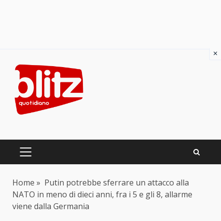
×
Skip
to
content
PRIMARY
MENU
Home
»
Putin potrebbe sferrare un attacco alla
NATO in meno di dieci anni, fra i 5 e gli 8, allarme
viene dalla Germania