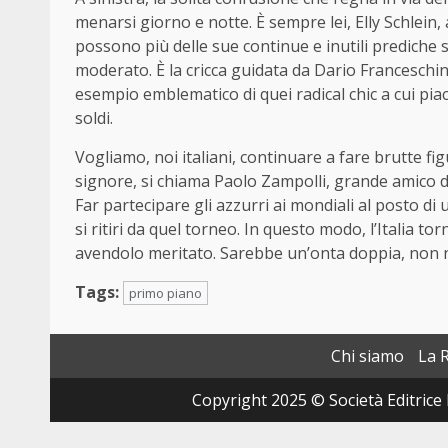
menarsi giorno e notte. È sempre lei, Elly Schlein,
possono più delle sue continue e inutili prediche
moderato. È la cricca guidata da Dario Franceschini 
esempio emblematico di quei radical chic a cui piac
soldi.
Vogliamo, noi italiani, continuare a fare brutte fi
signore, si chiama Paolo Zampolli, grande amico 
Far partecipare gli azzurri ai mondiali al posto d
si ritiri da quel torneo. In questo modo, l’Italia t
avendolo meritato. Sarebbe un’onta doppia, non n
Tags:
primo piano
Chi siamo
La 
Copyright 2025 © Società Editrice 