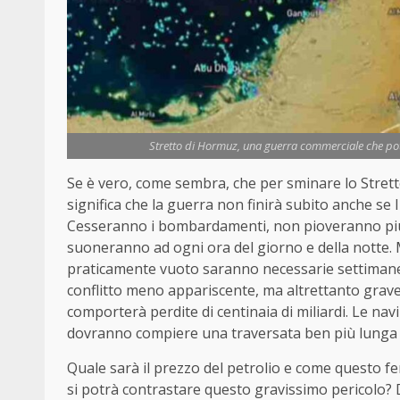
Stretto di Hormuz, una guerra commerciale che pot
Se è vero, come sembra, che per sminare lo Stret
significa che la guerra non finirà subito anche se 
Cesseranno i bombardamenti, non pioveranno più mi
suoneranno ad ogni ora del giorno e della notte. 
praticamente vuoto saranno necessarie settimane d
conflitto meno appariscente, ma altrettanto grav
comporterà perdite di centinaia di miliardi. Le n
dovranno compiere una traversata ben più lunga e 
Quale sarà il prezzo del petrolio e come questo fe
si potrà contrastare questo gravissimo pericolo? 