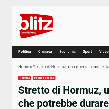
Skip
to
content
Politica
Cronaca
Economia
Sport
Video
Home
»
Stretto di Hormuz, una guerra commercia
Politica
Politica estera
Stretto di Hormuz, 
che potrebbe durare