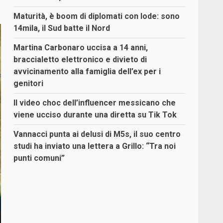
Maturità, è boom di diplomati con lode: sono
14mila, il Sud batte il Nord
Martina Carbonaro uccisa a 14 anni,
braccialetto elettronico e divieto di
avvicinamento alla famiglia dell’ex per i
genitori
Il video choc dell’influencer messicano che
viene ucciso durante una diretta su Tik Tok
Vannacci punta ai delusi di M5s, il suo centro
studi ha inviato una lettera a Grillo: “Tra noi
punti comuni”