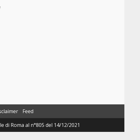
e
sclaimer
Feed
ale di Roma al n°805 del 14/12/2021