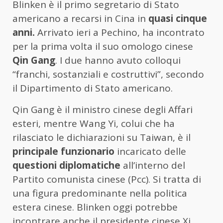
Blinken è il primo segretario di Stato
americano a recarsi in Cina in
quasi cinque
anni.
Arrivato ieri a Pechino, ha incontrato
per la prima volta il suo omologo cinese
Qin Gang
. I due hanno avuto colloqui
“franchi, sostanziali e costruttivi”, secondo
il Dipartimento di Stato americano.
Qin Gang è il ministro cinese degli Affari
esteri, mentre Wang Yi, colui che ha
rilasciato le dichiarazioni su Taiwan, è il
principale funzionario
incaricato delle
questioni diplomatiche
all’interno del
Partito comunista cinese (Pcc). Si tratta di
una figura predominante nella politica
estera cinese. Blinken oggi potrebbe
incontrare anche il presidente cinese Xi