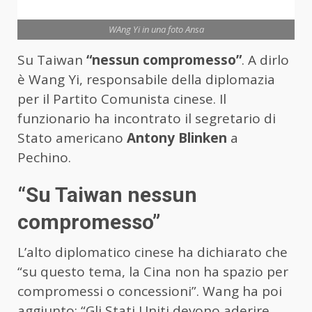
WAng Yi in una foto Ansa
Su Taiwan
“nessun compromesso”
. A dirlo
è Wang Yi, responsabile della diplomazia
per il Partito Comunista cinese. Il
funzionario ha incontrato il segretario di
Stato americano
Antony Blinken
a
Pechino.
“Su Taiwan nessun
compromesso”
L’alto diplomatico cinese ha dichiarato che
“su questo tema, la Cina non ha spazio per
compromessi o concessioni”. Wang ha poi
aggiunto: “Gli Stati Uniti devono aderire