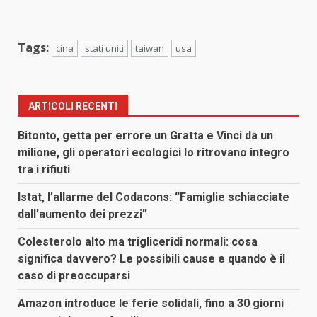
Tags:
cina
stati uniti
taiwan
usa
ARTICOLI RECENTI
Bitonto, getta per errore un Gratta e Vinci da un
milione, gli operatori ecologici lo ritrovano integro
tra i rifiuti
Istat, l’allarme del Codacons: “Famiglie schiacciate
dall’aumento dei prezzi”
Colesterolo alto ma trigliceridi normali: cosa
significa davvero? Le possibili cause e quando è il
caso di preoccuparsi
Amazon introduce le ferie solidali, fino a 30 giorni