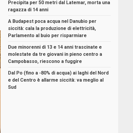
Precipita per 50 metri dal Latemar, morta una
ragazza di 14 anni
A Budapest poca acqua nel Danubio per
siccità: cala la produzione di elettricità,
Parlamento al buio per risparmiare
Due minorenni di 13 e 14 anni trascinate e
molestate da tre giovani in pieno centro a
Campobasso, riescono a fuggire
Dal Po (fino a -80% di acqua) ai laghi del Nord
e del Centro è allarme siccità: va meglio al
Sud