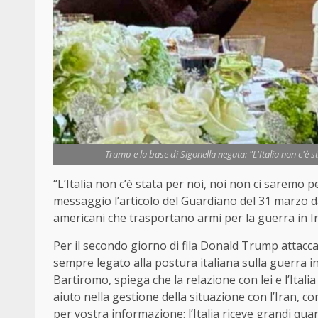
Trump e la base di Sigonella negata: "L'Italia non c'è s
“L’Italia non c’è stata per noi, noi non ci saremo 
messaggio l’articolo del Guardiano del 31 marzo dal t
americani che trasportano armi per la guerra in Ir
Per il secondo giorno di fila Donald Trump attacca
sempre legato alla postura italiana sulla guerra in
Bartiromo, spiega che la relazione con lei e l’Itali
aiuto nella gestione della situazione con l’Iran, 
per vostra informazione: l’Italia riceve grandi quant