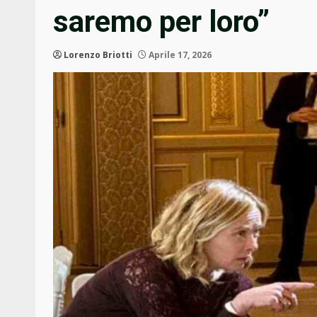
saremo per loro”
Lorenzo Briotti
Aprile 17, 2026