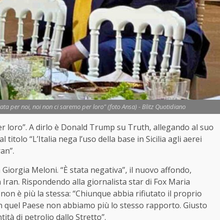
tata per noi, noi non ci saremo per loro" (foto Ansa) - Blitz Quotidiano
per loro”. A dirlo è Donald Trump su Truth, allegando al suo
itolo “L’Italia nega l’uso della base in Sicilia agli aerei
an”.
 Giorgia Meloni. “È stata negativa”, il nuovo affondo,
 Iran. Rispondendo alla giornalista star di Fox Maria
a non è più la stessa: “Chiunque abbia rifiutato il proprio
con quel Paese non abbiamo più lo stesso rapporto. Giusto
ità di petrolio dallo Stretto”.