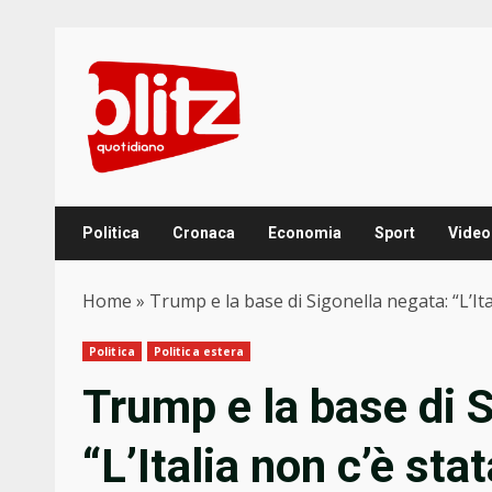
Skip
to
content
Politica
Cronaca
Economia
Sport
Video
Home
»
Trump e la base di Sigonella negata: “L’Ita
Politica
Politica estera
Trump e la base di S
“L’Italia non c’è stat