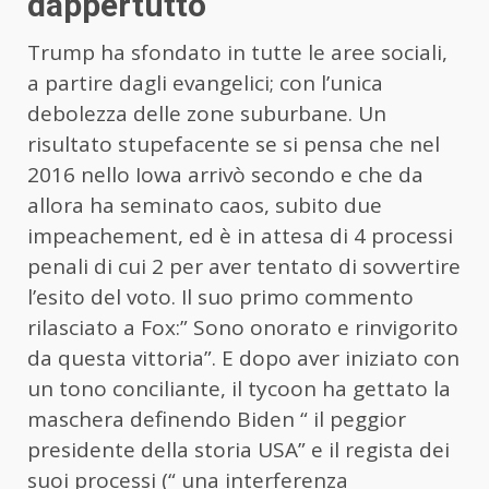
dappertutto
Trump ha sfondato in tutte le aree sociali,
a partire dagli evangelici; con l’unica
debolezza delle zone suburbane. Un
risultato stupefacente se si pensa che nel
2016 nello Iowa arrivò secondo e che da
allora ha seminato caos, subito due
impeachement, ed è in attesa di 4 processi
penali di cui 2 per aver tentato di sovvertire
l’esito del voto. Il suo primo commento
rilasciato a Fox:” Sono onorato e rinvigorito
da questa vittoria”. E dopo aver iniziato con
un tono conciliante, il tycoon ha gettato la
maschera definendo Biden “ il peggior
presidente della storia USA” e il regista dei
suoi processi (“ una interferenza