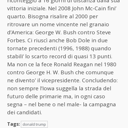
riconteggio a 16 giorni di distanza dalla sua
vittoria iniziale. Nel 2008 John Mc-Cain fini’
quarto. Bisogna risalire al 2000 per
ritrovare un nome vincente nel granaio
d’America: George W. Bush contro Steve
Forbes. Ci riuscì anche Bob Dole in due
tornate precedenti (1996, 1988) quando
stabili’ lo scarto record di quasi 13 punti.
Ma non ce la fece Ronald Reagan nel 1980
contro George H. W. Bush che comunque
ne divento’ il vicepresidente. Concludendo:
non sempre l’Iowa suggella la strada del
futuro delle primarie ma, in ogni caso
segna – nel bene o nel male- la campagna
dei candidati.
Tags:
donald trump