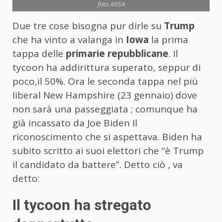
foto ANSA
Due tre cose bisogna pur dirle su
Trump
che ha vinto a valanga in
Iowa
la prima
tappa delle
primarie repubblicane
. Il
tycoon ha addirittura superato, seppur di
poco,il 50%. Ora le seconda tappa nel più
liberal New Hampshire (23 gennaio) dove
non sarà una passeggiata ; comunque ha
già incassato da Joe Biden Il
riconoscimento che si aspettava. Biden ha
subito scritto ai suoi elettori che “è Trump
il candidato da battere”. Detto ciò , va
detto:
Il tycoon ha stregato