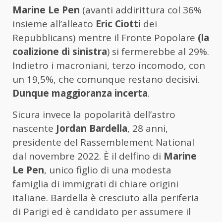
Marine Le Pen
(avanti addirittura col 36%
insieme all’alleato
Eric Ciotti
dei
Repubblicans) mentre il Fronte Popolare
(la
coalizione di sinistra
) si fermerebbe al 29%.
Indietro i macroniani, terzo incomodo, con
un 19,5%, che comunque restano decisivi.
Dunque maggioranza incerta
.
Sicura invece la popolarità dell’astro
nascente
Jordan Bardella
, 28 anni,
presidente del Rassemblement National
dal novembre 2022. È il delfino di
Marine
Le Pen
, unico figlio di una modesta
famiglia di immigrati di chiare origini
italiane. Bardella è cresciuto alla periferia
di Parigi ed è candidato per assumere il