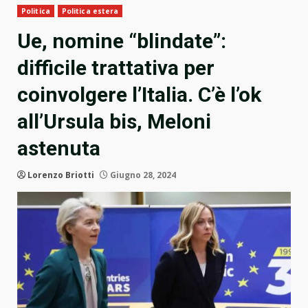
Politica
Politica estera
Ue, nomine “blindate”:
difficile trattativa per
coinvolgere l’Italia. C’è l’ok
all’Ursula bis, Meloni
astenuta
Lorenzo Briotti
Giugno 28, 2024