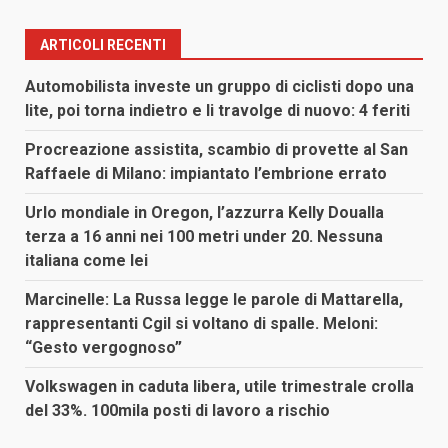
ARTICOLI RECENTI
Automobilista investe un gruppo di ciclisti dopo una
lite, poi torna indietro e li travolge di nuovo: 4 feriti
Procreazione assistita, scambio di provette al San
Raffaele di Milano: impiantato l’embrione errato
Urlo mondiale in Oregon, l’azzurra Kelly Doualla
terza a 16 anni nei 100 metri under 20. Nessuna
italiana come lei
Marcinelle: La Russa legge le parole di Mattarella,
rappresentanti Cgil si voltano di spalle. Meloni:
“Gesto vergognoso”
Volkswagen in caduta libera, utile trimestrale crolla
del 33%. 100mila posti di lavoro a rischio