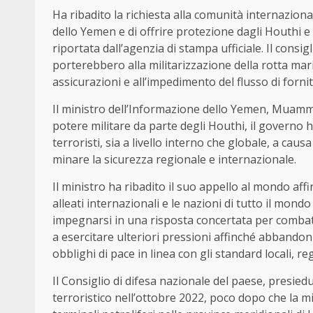
Ha ribadito la richiesta alla comunità internazional
dello Yemen e di offrire protezione dagli Houthi e 
riportata dall’agenzia di stampa ufficiale. Il consi
porterebbero alla militarizzazione della rotta mari
assicurazioni e all’impedimento del flusso di fornit
Il ministro dell’Informazione dello Yemen, Muammar
potere militare da parte degli Houthi, il governo h
terroristi, sia a livello interno che globale, a causa
minare la sicurezza regionale e internazionale.
Il ministro ha ribadito il suo appello al mondo affi
alleati internazionali e le nazioni di tutto il mond
impegnarsi in una risposta concertata per combatte
a esercitare ulteriori pressioni affinché abbandoni
obblighi di pace in linea con gli standard locali, re
Il Consiglio di difesa nazionale del paese, presi
terroristico nell’ottobre 2022, poco dopo che la mili