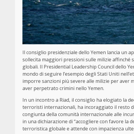
Il consiglio presidenziale dello Yemen lancia un ap
sollecita maggiori pressioni sulle milizie affinché 
globali. Il Presidential Leadership Council dello Ye
mondo di seguire l’esempio degli Stati Uniti nell’et
imporre sanzioni più severe alle milizie per aver
aver perpetrato crimini nello Yemen.
In un incontro a Riad, il consiglio ha elogiato la
terroristi internazionali, ha incoraggiato il resto
congiunta della comunità internazionale alle incur
in una dichiarazione di “accogliere con favore la 
terroristica globale e attende con impazienza ulter