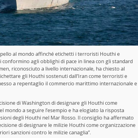
pello al mondo affinché etichetti i terroristi Houthi e
si conformino agli obblighi di pace in linea con gli standard
men, riconosciuto a livello internazionale, ha chiesto al
ichettare gli Houthi sostenuti dall’Iran come terroristi e
 messo a repentaglio il commercio marittimo internazionale e
 decisione di Washington di designare gli Houthi come
 del mondo a seguire l’esempio e ha elogiato la risposta
sioni degli Houthi nel Mar Rosso. Il consiglio ha affermato
decisione di designare le milizie Houthi come organizzazione
iori sanzioni contro le milizie canaglia”.