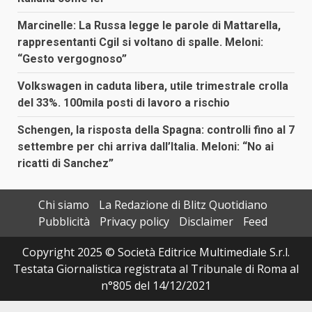
Marcinelle: La Russa legge le parole di Mattarella,
rappresentanti Cgil si voltano di spalle. Meloni:
“Gesto vergognoso”
Volkswagen in caduta libera, utile trimestrale crolla
del 33%. 100mila posti di lavoro a rischio
Schengen, la risposta della Spagna: controlli fino al 7
settembre per chi arriva dall’Italia. Meloni: “No ai
ricatti di Sanchez”
Chi siamo
La Redazione di Blitz Quotidiano
Pubblicità
Privacy policy
Disclaimer
Feed
Copyright 2025 © Società Editrice Multimediale S.r.l.
Testata Giornalistica registrata al Tribunale di Roma al
n°805 del 14/12/2021