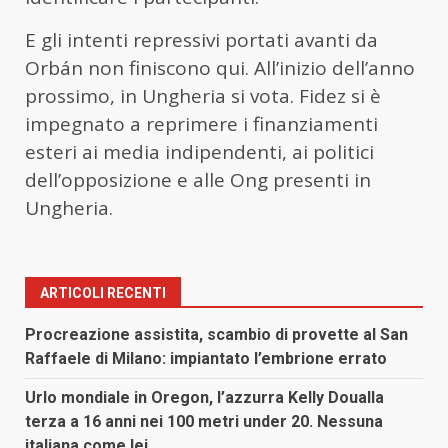
E gli intenti repressivi portati avanti da
Orbán non finiscono qui. All’inizio dell’anno
prossimo, in Ungheria si vota. Fidez si è
impegnato a reprimere i finanziamenti
esteri ai media indipendenti, ai politici
dell’opposizione e alle Ong presenti in
Ungheria.
ARTICOLI RECENTI
Procreazione assistita, scambio di provette al San
Raffaele di Milano: impiantato l’embrione errato
Urlo mondiale in Oregon, l’azzurra Kelly Doualla
terza a 16 anni nei 100 metri under 20. Nessuna
italiana come lei