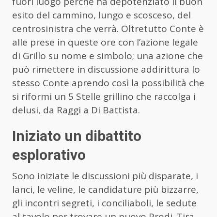
fuori luogo perché ha depotenziato il buon
esito del cammino, lungo e scosceso, del
centrosinistra che verrà. Oltretutto Conte è
alle prese in queste ore con l’azione legale
di Grillo su nome e simbolo; una azione che
può rimettere in discussione addirittura lo
stesso Conte aprendo così la possibilità che
si riformi un 5 Stelle grillino che raccolga i
delusi, da Raggi a Di Battista.
Iniziato un dibattito
esplorativo
Sono iniziate le discussioni più disparate, i
lanci, le veline, le candidature più bizzarre,
gli incontri segreti, i conciliaboli, le sedute
al tavolo per trovare un nuovo Prodi. Tira