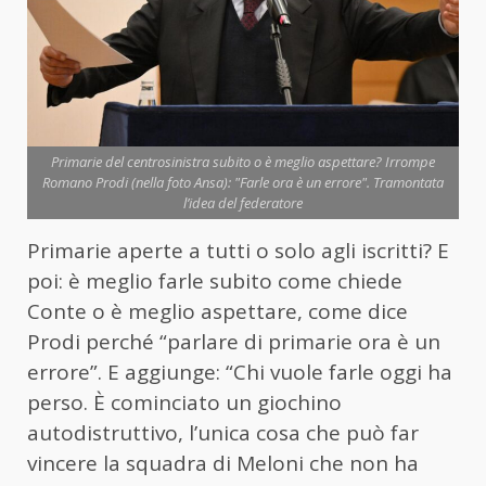
Primarie del centrosinistra subito o è meglio aspettare? Irrompe
Romano Prodi (nella foto Ansa): "Farle ora è un errore". Tramontata
l’idea del federatore
Primarie aperte a tutti o solo agli iscritti? E
poi: è meglio farle subito come chiede
Conte o è meglio aspettare, come dice
Prodi perché “parlare di primarie ora è un
errore”. E aggiunge: “Chi vuole farle oggi ha
perso. È cominciato un giochino
autodistruttivo, l’unica cosa che può far
vincere la squadra di Meloni che non ha