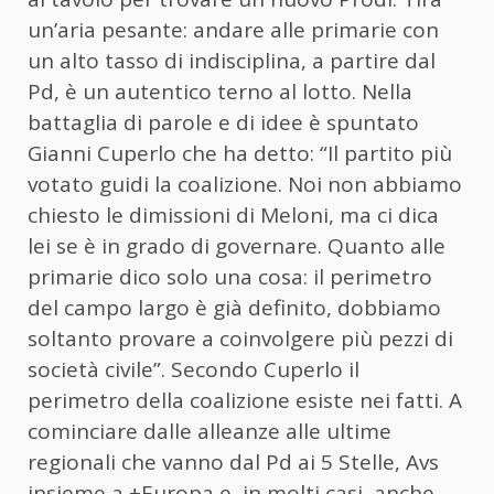
un’aria pesante: andare alle primarie con
un alto tasso di indisciplina, a partire dal
Pd, è un autentico terno al lotto. Nella
battaglia di parole e di idee è spuntato
Gianni Cuperlo che ha detto: “Il partito più
votato guidi la coalizione. Noi non abbiamo
chiesto le dimissioni di Meloni, ma ci dica
lei se è in grado di governare. Quanto alle
primarie dico solo una cosa: il perimetro
del campo largo è già definito, dobbiamo
soltanto provare a coinvolgere più pezzi di
società civile”. Secondo Cuperlo il
perimetro della coalizione esiste nei fatti. A
cominciare dalle alleanze alle ultime
regionali che vanno dal Pd ai 5 Stelle, Avs
insieme a +Europa e, in molti casi, anche