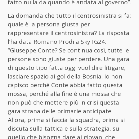
fatto nulla da quando è andata al governo”.
La domanda che tutto il centrosinistra si fa:
quale è la persona giusta per
rappresentare il centrosinistra? La risposta
l’ha data Romano Prodi a SkyTG24:
“Giuseppe Conte? Se continua così, tutte le
persone sono giuste per perdere. Una gara
di questo tipo fatta oggi vuol dire litigare,
lasciare spazio ai gol della Bosnia. Io non
capisco perché Conte abbia fatto questa
mossa, perché alla fine è una mossa che
non può che mettere più in crisi questa
gara strana delle primarie anticipate.
Allora, prima si faccia la squadra, prima si
discuta sulla tattica e sulla strategia, su
quello che bisogna dare ai giovani che