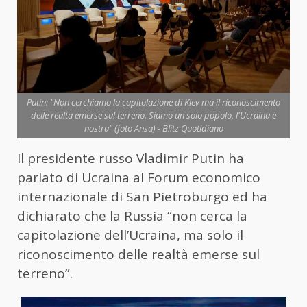
Putin: "Non cerchiamo la capitolazione di Kiev ma il riconoscimento
delle realtà emerse sul terreno. Siamo un solo popolo, l'Ucraina è
nostra" (foto Ansa) - Blitz Quotidiano
Il presidente russo Vladimir Putin ha
parlato di Ucraina al Forum economico
internazionale di San Pietroburgo ed ha
dichiarato che la Russia “non cerca la
capitolazione dell’Ucraina, ma solo il
riconoscimento delle realtà emerse sul
terreno”.