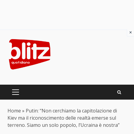
×
Skip
to
content
PRIMARY
MENU
Home
»
Putin: “Non cerchiamo la capitolazione di
Kiev ma il riconoscimento delle realtà emerse sul
terreno. Siamo un solo popolo, l’Ucraina è nostra”