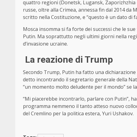
quattro regioni (Donetsk, Lugansk, Zaporizhzhia 
russe, oltre alla Crimea, annessa fin dal 2014 da M
scritto nella Costituzione, e “questo è un dato di f
Mosca insomma si fa forte dei successi che le sue
Putin. Ma soprattutto negli ultimi giorni nella re
d’invasione ucraine.
La reazione di Trump
Secondo Trump, Putin ha fatto una dichiarazione 
detto incontrando il segretario generale della Na
“un momento molto deludente per il mondo” se la R
“Mi piacerebbe incontrarlo, parlare con Putin”, h
programma nemmeno il tanto atteso nuovo colloquio
del Cremlino per la politica estera, Yuri Ushakov.