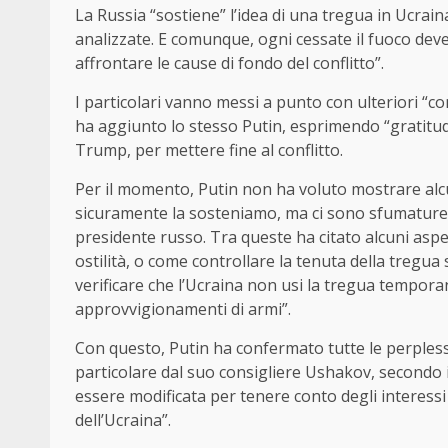
La Russia “sostiene” l’idea di una tregua in Ucrai
analizzate. E comunque, ogni cessate il fuoco dev
affrontare le cause di fondo del conflitto”.
I particolari vanno messi a punto con ulteriori “cons
ha aggiunto lo stesso Putin, esprimendo “gratitu
Trump, per mettere fine al conflitto.
Per il momento, Putin non ha voluto mostrare alcun
sicuramente la sosteniamo, ma ci sono sfumature 
presidente russo. Tra queste ha citato alcuni aspet
ostilità, o come controllare la tenuta della tregua
verificare che l’Ucraina non usi la tregua tempora
approvvigionamenti di armi”.
Con questo, Putin ha confermato tutte le perplessi
particolare dal suo consigliere Ushakov, secondo il
essere modificata per tenere conto degli interessi
dell’Ucraina”.