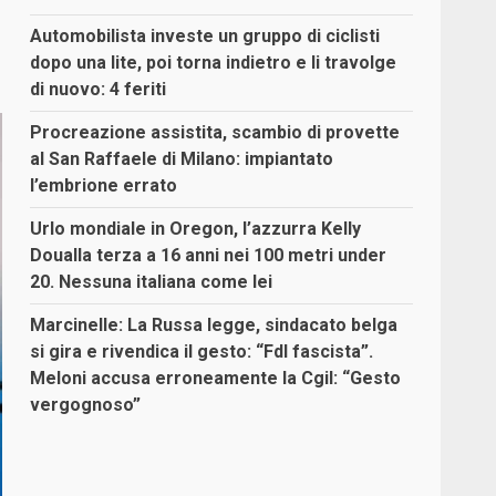
Automobilista investe un gruppo di ciclisti
dopo una lite, poi torna indietro e li travolge
di nuovo: 4 feriti
Procreazione assistita, scambio di provette
al San Raffaele di Milano: impiantato
l’embrione errato
Urlo mondiale in Oregon, l’azzurra Kelly
Doualla terza a 16 anni nei 100 metri under
20. Nessuna italiana come lei
Marcinelle: La Russa legge, sindacato belga
si gira e rivendica il gesto: “FdI fascista”.
Meloni accusa erroneamente la Cgil: “Gesto
vergognoso”