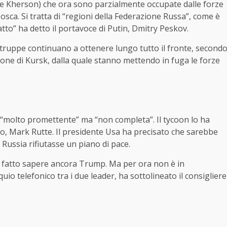
e Kherson) che ora sono parzialmente occupate dalle forze
osca. Si tratta di “regioni della Federazione Russa”, come è
atto” ha detto il portavoce di Putin, Dmitry Peskov.
 truppe continuano a ottenere lungo tutto il fronte, second
gione di Kursk, dalla quale stanno mettendo in fuga le forze
“molto promettente” ma “non completa”. Il tycoon lo ha
to, Mark Rutte. Il presidente Usa ha precisato che sarebbe
ussia rifiutasse un piano di pace.
a fatto sapere ancora Trump. Ma per ora non è in
 telefonico tra i due leader, ha sottolineato il consigliere