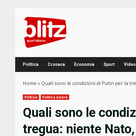
Skip
to
content
Politica
Cronaca
Economia
Sport
Video
Home
»
Quali sono le condizioni di Putin per la tr
Politica
Politica estera
Quali sono le condizi
tregua: niente Nato,