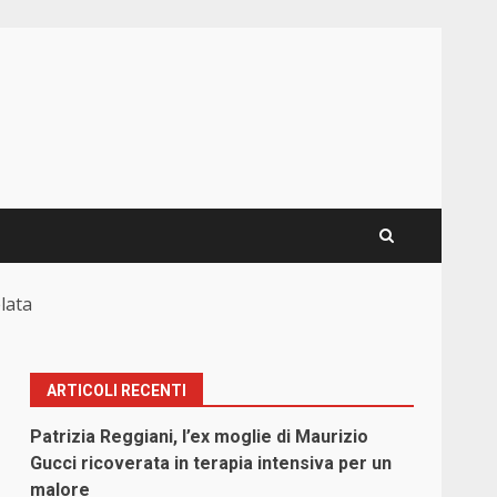
elata
ARTICOLI RECENTI
Patrizia Reggiani, l’ex moglie di Maurizio
Gucci ricoverata in terapia intensiva per un
malore