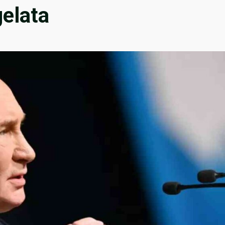
gelata