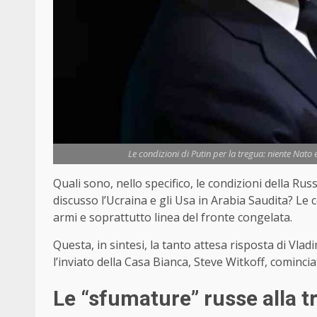
Le condizioni di Putin per la tregua: niente Nato 
Quali sono, nello specifico, le condizioni della Rus
discusso l’Ucraina e gli Usa in Arabia Saudita? Le
armi e soprattutto linea del fronte congelata.
Questa, in sintesi, la tanto attesa risposta di Vladi
l’inviato della Casa Bianca, Steve Witkoff, cominciat
Le “sfumature” russe alla t