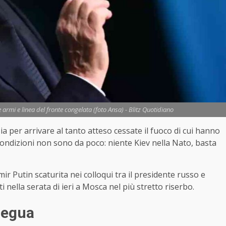
e armi e linea del fronte congelata (foto Ansa) - Blitz Quotidiano
sia per arrivare al tanto atteso cessate il fuoco di cui hanno
 condizioni non sono da poco: niente Kiev nella Nato, basta
mir Putin scaturita nei colloqui tra il presidente russo e
i nella serata di ieri a Mosca nel più stretto riserbo.
regua