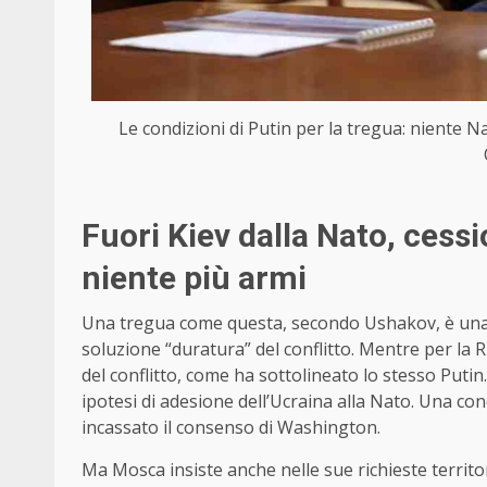
Le condizioni di Putin per la tregua: niente Na
Fuori Kiev dalla Nato, cessi
niente più armi
Una tregua come questa, secondo Ushakov, è una 
soluzione “duratura” del conflitto. Mentre per la 
del conflitto, come ha sottolineato lo stesso Putin
ipotesi di adesione dell’Ucraina alla Nato. Una co
incassato il consenso di Washington.
Ma Mosca insiste anche nelle sue richieste territor