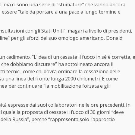
na, ma ci sono una serie di “sfumature” che vanno ancora
e essere “tale da portare a una pace a lungo termine e
ultazioni con gli Stati Uniti”, magari a livello di presidenti,
dine” per gli sforzi del suo omologo americano, Donald
 cedimento. “L’idea di un cessate il fuoco in sé è corretta, 
che dobbiamo discutere” ha sottolineato ancora il
ti tecnici, come chi dovrà ordinare la cessazione delle
 su una linea del fronte lunga 2000 chilometri. E come
nea per continuare “la mobilitazione forzata e gli
tà espresse dai suoi collaboratori nelle ore precedenti. In
 quale la proposta di cessate il fuoco di 30 giorni “deve
 della Russia”, perché “rappresenta solo l’approccio