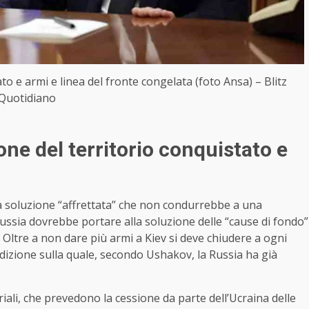
to e armi e linea del fronte congelata (foto Ansa) – Blitz
Quotidiano
one del territorio conquistato e
soluzione “affrettata” che non condurrebbe a una
Russia dovrebbe portare alla soluzione delle “cause di fondo”
. Oltre a non dare più armi a Kiev si deve chiudere a ogni
ndizione sulla quale, secondo Ushakov, la Russia ha già
iali, che prevedono la cessione da parte dell’Ucraina delle