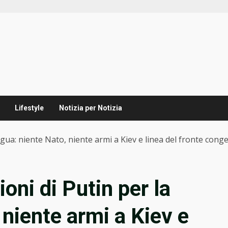
Lifestyle
Notizia per Notizia
egua: niente Nato, niente armi a Kiev e linea del fronte cong
oni di Putin per la
 niente armi a Kiev e