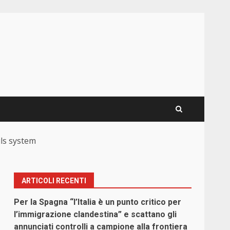
ils system
ARTICOLI RECENTI
o
Per la Spagna “l’Italia è un punto critico per
l’immigrazione clandestina” e scattano gli
annunciati controlli a campione alla frontiera