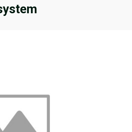
 system