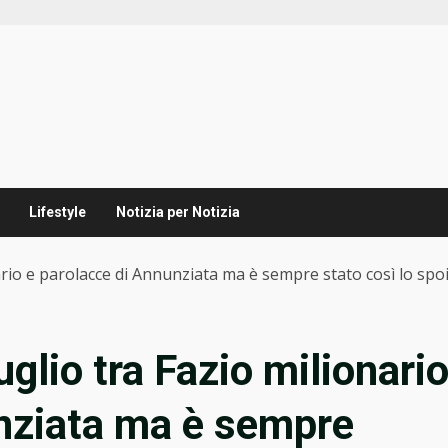
Lifestyle
Notizia per Notizia
nario e parolacce di Annunziata ma è sempre stato così lo spo
uglio tra Fazio milionari
unziata ma è sempre