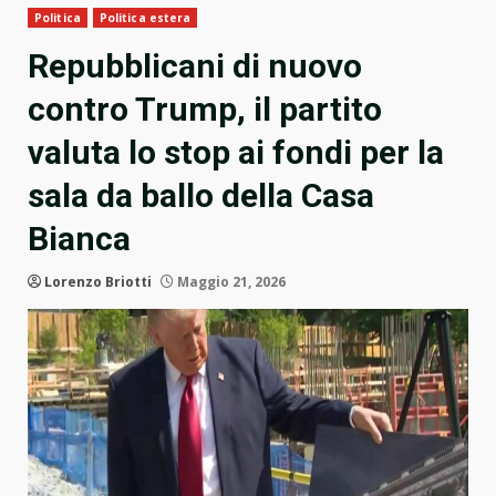
Politica
Politica estera
Repubblicani di nuovo
contro Trump, il partito
valuta lo stop ai fondi per la
sala da ballo della Casa
Bianca
Lorenzo Briotti
Maggio 21, 2026