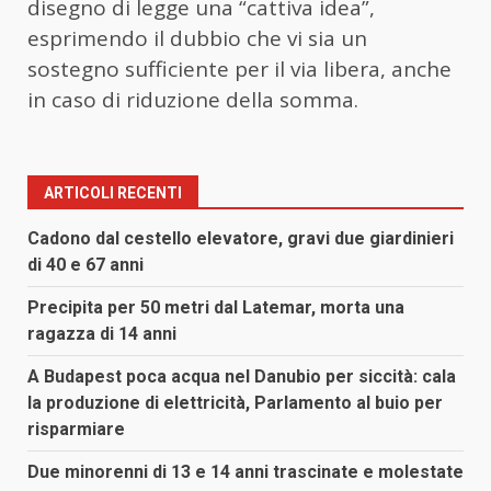
disegno di legge una “cattiva idea”,
esprimendo il dubbio che vi sia un
sostegno sufficiente per il via libera, anche
in caso di riduzione della somma.
ARTICOLI RECENTI
Cadono dal cestello elevatore, gravi due giardinieri
di 40 e 67 anni
Precipita per 50 metri dal Latemar, morta una
ragazza di 14 anni
A Budapest poca acqua nel Danubio per siccità: cala
la produzione di elettricità, Parlamento al buio per
risparmiare
Due minorenni di 13 e 14 anni trascinate e molestate