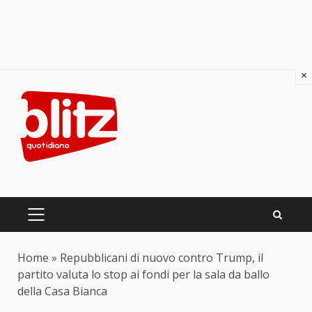
×
Skip
to
content
PRIMARY
MENU
Home
»
Repubblicani di nuovo contro Trump, il
partito valuta lo stop ai fondi per la sala da ballo
della Casa Bianca