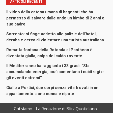
ARTICOLI RECENTI
Il video della catena umana di bagnanti che ha
permesso di salvare dalle onde un bimbo di 2 anni e
suo padre
Sorrento: si finge addetto alle pulizie dell’hotel,
deruba e cerca di violentare una turista australiana
Roma: la fontana della Rotonda al Pantheon è
diventata gialla, colpa del caldo rovente
Il Mediterraneo ha raggiunto i 33 gradi: “Sta
accumulando energia, così aumentano i nubifragi e
gli eventi estremi”
Giallo a Portici, due corpi senza vita trovati in un
appartamento: sono nonna e nipote
Chi siamo
La Redazione di Blitz Quotidiano