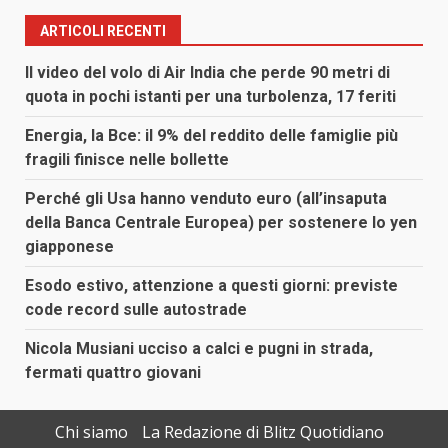
ARTICOLI RECENTI
Il video del volo di Air India che perde 90 metri di
quota in pochi istanti per una turbolenza, 17 feriti
Energia, la Bce: il 9% del reddito delle famiglie più
fragili finisce nelle bollette
Perché gli Usa hanno venduto euro (all’insaputa
della Banca Centrale Europea) per sostenere lo yen
giapponese
Esodo estivo, attenzione a questi giorni: previste
code record sulle autostrade
Nicola Musiani ucciso a calci e pugni in strada,
fermati quattro giovani
Chi siamo
La Redazione di Blitz Quotidiano