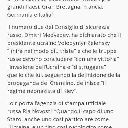
grandi Paesi, Gran Bretagna, Francia,
Germania e Italia”.
Il numero due del Consiglio di sicurezza
russo, Dmitri Medvedev, ha dichiarato che il
presidente ucraino Volodymyr Zelensky
“finirà nel modo più triste” e che le truppe
russe devono concludere “con una vittoria”
l’invasione dell’Ucraina e “distruggere”
quello che lui, seguendo la definizione della
propaganda del Cremlino, definisce “il
regime neonazista di Kiev”.
Lo riporta l’agenzia di stampa ufficiale
russa Ria Novosti. “Quando il capo di uno
Stato, anche uno così particolare come
l’Ucraina, e un tipo così patologico come