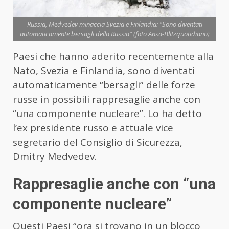
Russia, Medvedev minaccia Svezia e Finlandia: "Sono diventati
automaticamente bersagli della Russia" (foto Ansa-Blitzquotidiano)
Paesi che hanno aderito recentemente alla
Nato, Svezia e Finlandia, sono diventati
automaticamente “bersagli” delle forze
russe in possibili rappresaglie anche con
“una componente nucleare”. Lo ha detto
l’ex presidente russo e attuale vice
segretario del Consiglio di Sicurezza,
Dmitry Medvedev.
Rappresaglie anche con “una
componente nucleare”
Questi Paesi “ora si trovano in un blocco