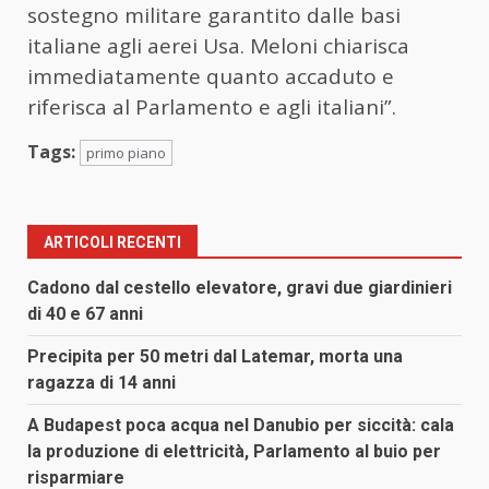
sostegno militare garantito dalle basi
italiane agli aerei Usa. Meloni chiarisca
immediatamente quanto accaduto e
riferisca al Parlamento e agli italiani”.
Tags:
primo piano
ARTICOLI RECENTI
Cadono dal cestello elevatore, gravi due giardinieri
di 40 e 67 anni
Precipita per 50 metri dal Latemar, morta una
ragazza di 14 anni
A Budapest poca acqua nel Danubio per siccità: cala
la produzione di elettricità, Parlamento al buio per
risparmiare