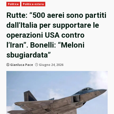
Politica
Politica estera
Rutte: “500 aerei sono partiti
dall’Italia per supportare le
operazioni USA contro
l’Iran”. Bonelli: “Meloni
sbugiardata”
Gianluca Pace
Giugno 24, 2026