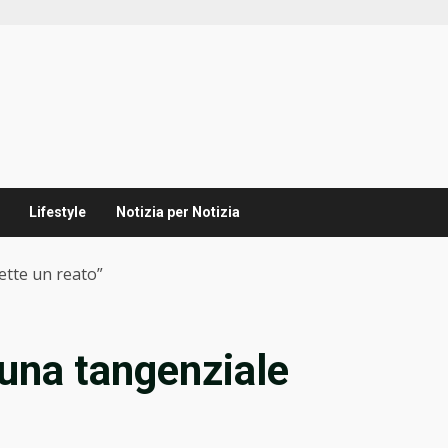
Lifestyle
Notizia per Notizia
ette un reato”
 una tangenziale