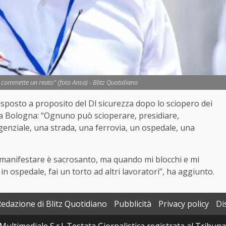
e commette un reato" (foto Ansa) - Blitz Quotidiano
risposto a proposito del Dl sicurezza dopo lo sciopero dei
le a Bologna: “Ognuno può scioperare, presidiare,
genziale, una strada, una ferrovia, un ospedale, una
 e a manifestare è sacrosanto, ma quando mi blocchi e mi
 in ospedale, fai un torto ad altri lavoratori”, ha aggiunto.
Redazione di Blitz Quotidiano
Pubblicità
Privacy policy
Di