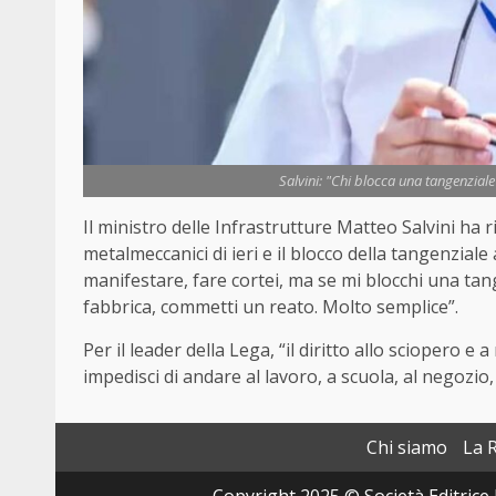
Salvini: "Chi blocca una tangenzial
Il ministro delle Infrastrutture Matteo Salvini ha 
metalmeccanici di ieri e il blocco della tangenzia
manifestare, fare cortei, ma se mi blocchi una tan
fabbrica, commetti un reato. Molto semplice”.
Per il leader della Lega, “il diritto allo sciopero
impedisci di andare al lavoro, a scuola, al negozio,
Chi siamo
La 