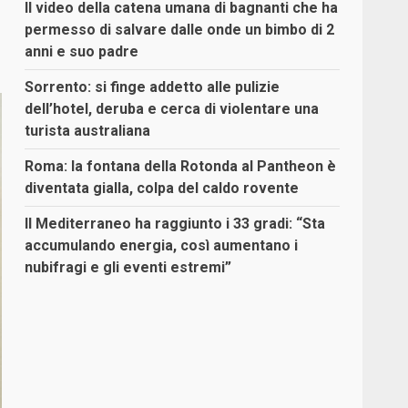
Il video della catena umana di bagnanti che ha
permesso di salvare dalle onde un bimbo di 2
anni e suo padre
Sorrento: si finge addetto alle pulizie
dell’hotel, deruba e cerca di violentare una
turista australiana
Roma: la fontana della Rotonda al Pantheon è
diventata gialla, colpa del caldo rovente
Il Mediterraneo ha raggiunto i 33 gradi: “Sta
accumulando energia, così aumentano i
nubifragi e gli eventi estremi”