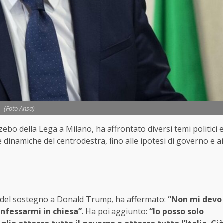
(Foto Ansa)
azebo della Lega a
Milano
, ha affrontato diversi temi politici 
lle dinamiche del centrodestra, fino alle ipotesi di governo e ai
o del sostegno a
Donald Trump
, ha affermato:
“Non mi devo
nfessarmi in chiesa”
. Ha poi aggiunto:
“Io posso solo