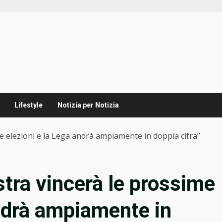
Lifestyle
Notizia per Notizia
ime elezioni e la Lega andrà ampiamente in doppia cifra”
estra vincerà le prossime
andrà ampiamente in