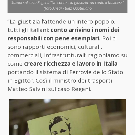
Salvini sul caso Regeni: "Un conto è la giustizia, un conto il business"
(foto Ansa) - Blitz Quotidiano
“La giustizia l’attende un intero popolo,
tutti gli italiani:
conto arrivino i nomi dei
responsabili con pene esemplari.
Poi ci
sono rapporti economici, culturali,
commerciali, infrastrutturali: ragioniamo su
come
creare ricchezza e lavoro in Italia
portando il sistema di Ferrovie dello Stato
in Egitto”. Così il ministro dei trasporti
Matteo Salvini sul caso Regeni.