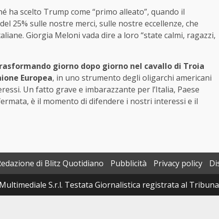
ché ha scelto Trump come “primo alleato”, quando il
del 25% sulle nostre merci, sulle nostre eccellenze, che
aliane. Giorgia Meloni vada dire a loro “state calmi, ragazzi,
 trasformando giorno dopo giorno nel cavallo di Troia
nione Europea
, in uno strumento degli oligarchi americani
eressi. Un fatto grave e imbarazzante per l’Italia, Paese
mata, è il momento di difendere i nostri interessi e il
Redazione di Blitz Quotidiano
Pubblicità
Privacy policy
Di
Multimediale S.r.l. Testata Giornalistica registrata al Tribun