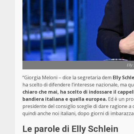
Elly
“Giorgia Meloni – dice la segretaria dem
Elly Schl
ha scelto di difendere l’interesse nazionale, ma q
chiaro che mai, ha scelto di indossare il capp
bandiera italiana e quella europea.
Ed è un prob
presidente del consiglio sceglie di dare ragione a 
quindi anche noi italiani, dopo giorni di imbarazza
Le parole di Elly Schlein