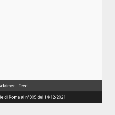
sclaimer
Feed
ale di Roma al n°805 del 14/12/2021