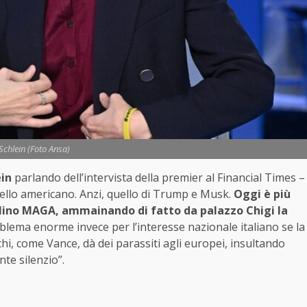
 Schlein (Foto Ansa)
ein
parlando dell’intervista della premier al Financial Times –
uello americano. Anzi, quello di Trump e Musk.
Oggi è più
ellino MAGA, ammainando di fatto da palazzo Chigi la
lema enorme invece per l’interesse nazionale italiano se la
chi, come Vance, dà dei parassiti agli europei, insultando
nte silenzio”.