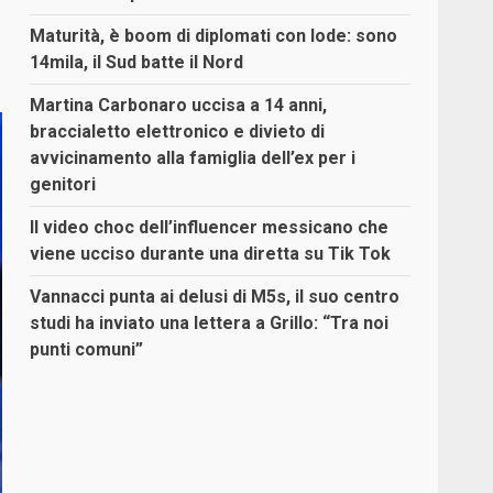
Maturità, è boom di diplomati con lode: sono
14mila, il Sud batte il Nord
Martina Carbonaro uccisa a 14 anni,
braccialetto elettronico e divieto di
avvicinamento alla famiglia dell’ex per i
genitori
Il video choc dell’influencer messicano che
viene ucciso durante una diretta su Tik Tok
Vannacci punta ai delusi di M5s, il suo centro
studi ha inviato una lettera a Grillo: “Tra noi
punti comuni”