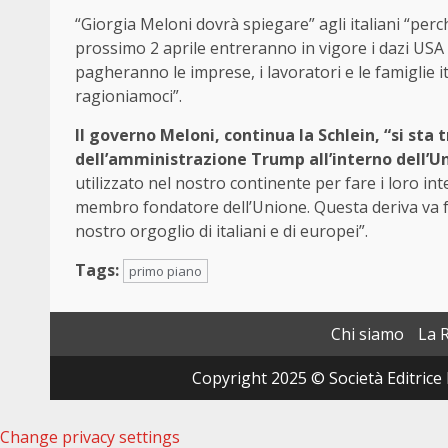
“Giorgia Meloni dovrà spiegare” agli italiani “per
prossimo 2 aprile entreranno in vigore i dazi USA 
pagheranno le imprese, i lavoratori e le famiglie it
ragioniamoci”.
Il governo Meloni, continua la Schlein, “si sta
dell’amministrazione Trump all’interno dell’U
utilizzato nel nostro continente per fare i loro int
membro fondatore dell’Unione. Questa deriva va fer
nostro orgoglio di italiani e di europei”.
Tags:
primo piano
Chi siamo
La 
Copyright 2025 © Società Editrice 
Change privacy settings