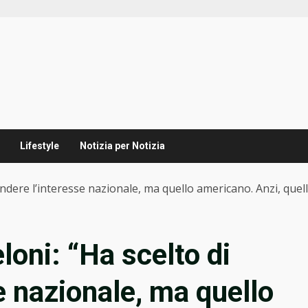
Lifestyle
Notizia per Notizia
fendere l’interesse nazionale, ma quello americano. Anzi, qu
loni: “Ha scelto di
e nazionale, ma quello